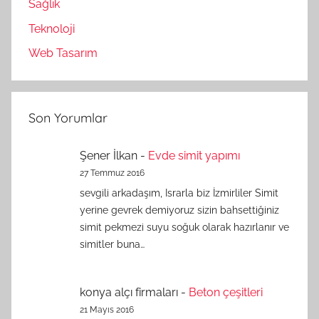
Sağlık
Teknoloji
Web Tasarım
Son Yorumlar
Şener İlkan
-
Evde simit yapımı
27 Temmuz 2016
sevgili arkadaşım, Israrla biz İzmirliler Simit
yerine gevrek demiyoruz sizin bahsettiğiniz
simit pekmezi suyu soğuk olarak hazırlanır ve
simitler buna…
konya alçı firmaları
-
Beton çeşitleri
21 Mayıs 2016