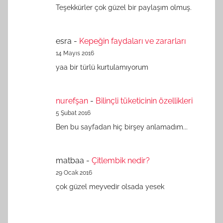
Teşekkürler çok güzel bir paylaşım olmuş.
esra
-
Kepeğin faydaları ve zararları
14 Mayıs 2016
yaa bir türlü kurtulamıyorum
nurefşan
-
Bilinçli tüketicinin özellikleri
5 Şubat 2016
Ben bu sayfadan hiç birşey anlamadım...
matbaa
-
Çitlembik nedir?
29 Ocak 2016
çok güzel meyvedir olsada yesek