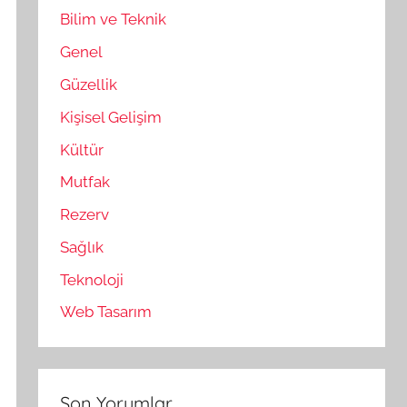
Bilim ve Teknik
Genel
Güzellik
Kişisel Gelişim
Kültür
Mutfak
Rezerv
Sağlık
Teknoloji
Web Tasarım
Son Yorumlar