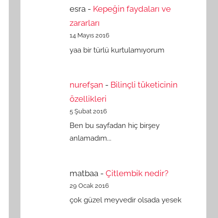
esra
-
Kepeğin faydaları ve
zararları
14 Mayıs 2016
yaa bir türlü kurtulamıyorum
nurefşan
-
Bilinçli tüketicinin
özellikleri
5 Şubat 2016
Ben bu sayfadan hiç birşey
anlamadım...
matbaa
-
Çitlembik nedir?
29 Ocak 2016
çok güzel meyvedir olsada yesek