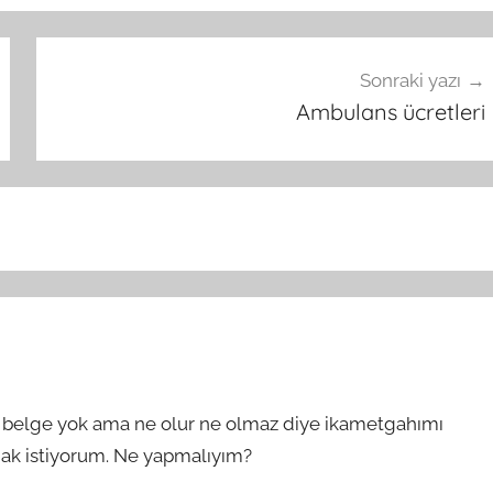
Sonraki yazı
Ambulans ücretleri
i belge yok ama ne olur ne olmaz diye ikametgahımı
rmak istiyorum. Ne yapmalıyım?