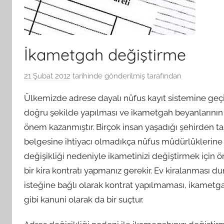
İkametgah değiştirme
21 Şubat 2012
tarihinde gönderilmiş
tarafından
Ülkemizde adrese dayalı nüfus kayıt sistemine geçi
doğru şekilde yapılması ve ikametgah beyanlarının
önem kazanmıştır. Birçok insan yaşadığı şehirden
belgesine ihtiyacı olmadıkça nüfus müdürlüklerine g
değişikliği nedeniyle ikametinizi değiştirmek için ön
bir kira kontratı yapmanız gerekir. Ev kiralanması d
isteğine bağlı olarak kontrat yapılmaması, ikamet
gibi kanuni olarak da bir suçtur.