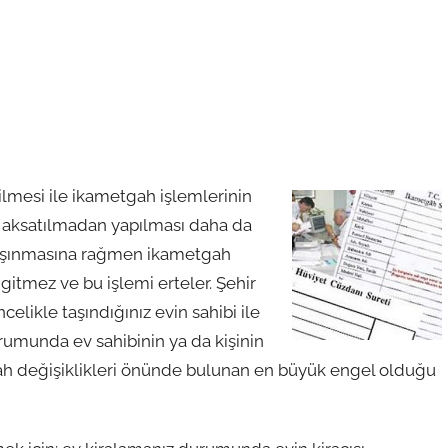
lmesi ile ikametgah işlemlerinin
 aksatılmadan yapılması daha da
 taşınmasına rağmen ikametgah
itmez ve bu işlemi erteler. Şehir
celikle taşındığınız evin sahibi ile
urumunda ev sahibinin ya da kişinin
gah değişiklikleri önünde bulunan en büyük engel olduğu