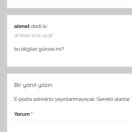
ahmet
dedi ki:
16 Nisan 2013, 09:36
bu bilgiler güncel mi?
Bir yanıt yazın
E-posta adresiniz yayınlanmayacak.
Gerekli alanlar
Yorum
*