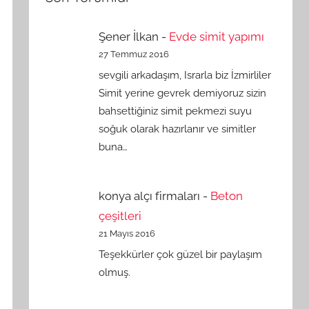
Şener İlkan
-
Evde simit yapımı
27 Temmuz 2016
sevgili arkadaşım, Israrla biz İzmirliler
Simit yerine gevrek demiyoruz sizin
bahsettiğiniz simit pekmezi suyu
soğuk olarak hazırlanır ve simitler
buna…
konya alçı firmaları
-
Beton
çeşitleri
21 Mayıs 2016
Teşekkürler çok güzel bir paylaşım
olmuş.