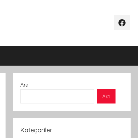
Facebo
Ara
Ara
Kategoriler