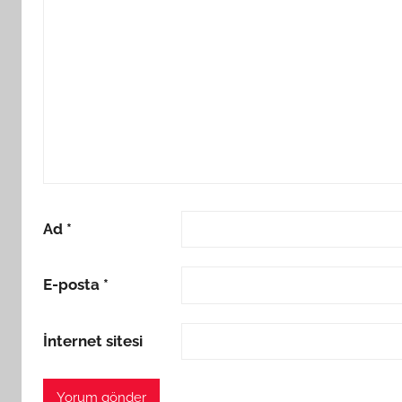
Ad
*
E-posta
*
İnternet sitesi