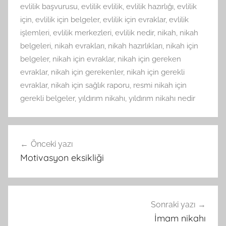
evlilik başvurusu
,
evlilik evlilik
,
evlilik hazırlığı
,
evlilik
için
,
evlilik için belgeler
,
evlilik için evraklar
,
evlilik
işlemleri
,
evlilik merkezleri
,
evlilik nedir
,
nikah
,
nikah
belgeleri
,
nikah evrakları
,
nikah hazırlıkları
,
nikah için
belgeler
,
nikah için evraklar
,
nikah için gereken
evraklar
,
nikah için gerekenler
,
nikah için gerekli
evraklar
,
nikah için sağlık raporu
,
resmi nikah için
gerekli belgeler
,
yıldırım nikahı
,
yıldırım nikahı nedir
Yazı
Önceki yazı
gezinmesi
Motivasyon eksikliği
Sonraki yazı
İmam nikahı