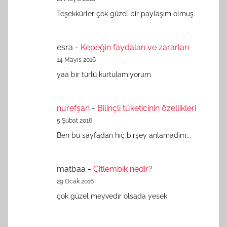
Teşekkürler çok güzel bir paylaşım olmuş.
esra
-
Kepeğin faydaları ve zararları
14 Mayıs 2016
yaa bir türlü kurtulamıyorum
nurefşan
-
Bilinçli tüketicinin özellikleri
5 Şubat 2016
Ben bu sayfadan hiç birşey anlamadım...
matbaa
-
Çitlembik nedir?
29 Ocak 2016
çok güzel meyvedir olsada yesek