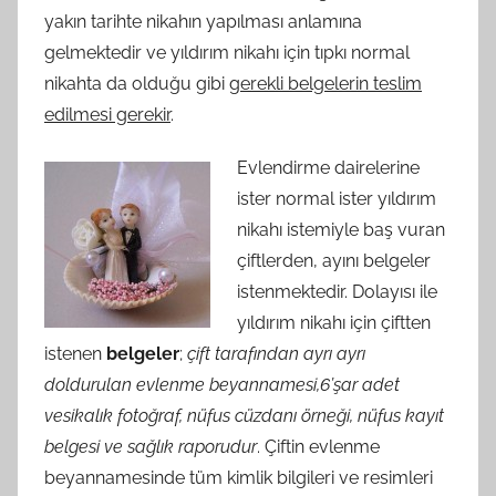
yakın tarihte nikahın yapılması anlamına
gelmektedir ve yıldırım nikahı için tıpkı normal
nikahta da olduğu gibi
gerekli belgelerin teslim
edilmesi gerekir
.
Evlendirme dairelerine
ister normal ister yıldırım
nikahı istemiyle baş vuran
çiftlerden, ayını belgeler
istenmektedir. Dolayısı ile
yıldırım nikahı için çiftten
istenen
belgeler
;
çift tarafından ayrı ayrı
doldurulan evlenme beyannamesi,6’şar adet
vesikalık fotoğraf, nüfus cüzdanı örneği, nüfus kayıt
belgesi ve sağlık raporudur
. Çiftin evlenme
beyannamesinde tüm kimlik bilgileri ve resimleri