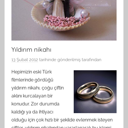
Yıldırım nikahı
13 Şubat 2012
tarihinde gönderilmiş
tarafından
Hepimizin eski Türk
filmlerinde gördüğü
yıldırım nikahı, çoğu çiftin
aklını kurcalayan bir
konudur. Zor durumda
kaldığı ya da ihtiyacı
olduğu için çok hızlı bir şekilde evlenmek isteyen
çiftler, yıldırım nikahından yararlanarak bu işlemi