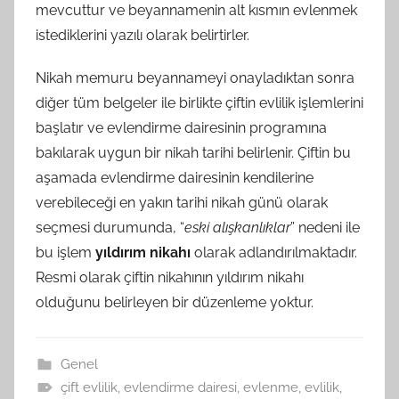
mevcuttur ve beyannamenin alt kısmın evlenmek
istediklerini yazılı olarak belirtirler.
Nikah memuru beyannameyi onayladıktan sonra
diğer tüm belgeler ile birlikte çiftin evlilik işlemlerini
başlatır ve evlendirme dairesinin programına
bakılarak uygun bir nikah tarihi belirlenir. Çiftin bu
aşamada evlendirme dairesinin kendilerine
verebileceği en yakın tarihi nikah günü olarak
seçmesi durumunda, “
eski alışkanlıklar
” nedeni ile
bu işlem
yıldırım nikahı
olarak adlandırılmaktadır.
Resmi olarak çiftin nikahının yıldırım nikahı
olduğunu belirleyen bir düzenleme yoktur.
Genel
çift evlilik
,
evlendirme dairesi
,
evlenme
,
evlilik
,