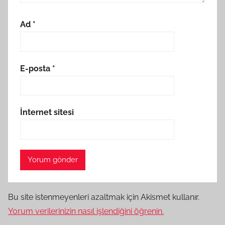
Ad
*
E-posta
*
İnternet sitesi
Bu site istenmeyenleri azaltmak için Akismet kullanır.
Yorum verilerinizin nasıl işlendiğini öğrenin.