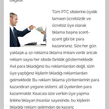
bağlıdır.
Tüm PTC sitelerine üyelik
tamaen ücretsizdir ve
ücretsiz üye olarak
tıklama başına 1cent-
5cent gibi bir para
kazanırsınız. Size her gün
yaklaşık 4-10 reklama tıklama imkanı verilir ancak
reklam sayısı her sitede farklılık göstermektedir.
Asıl para tıkladığınız bu reklamlardan değil, sizin
üye yaptığınız kişilerin tıkladığı reklamlardan
gelmektedir. Bu reklam tıklama yöntemlerinin para
kazandıran yegane sistemi, alt üyelerden para
kazanmaktır. Kısacası size verilen üye yapma
linkine tıklayan insanlar sayesinde, bu kişilerin
tıkladığı reklam gelirinden de kazanç