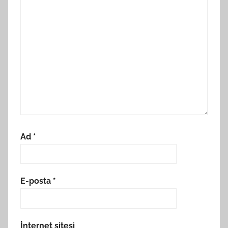
Ad
*
E-posta
*
İnternet sitesi