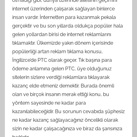
olmadığı gibi, dünya üzerinde ailesinin geçimini
internet üzerinden çalışarak sağlayan binlerce
insan vardır. İnternetten para kazanmak pekala
gerçektir ve bu son yıllarda oldukça popüler hala
gelen yollardan birisi de internet reklamlarını
tıklamaktır. Ülkemizde yakın dönem içerisinde
popülerliği artan reklam tıklama konusu,
İngilizce’de PTC olarak geçer. Tık başına para
ödeme anlamına gelen PTC, üye olduğunuz
sitelerin sizlere verdiği reklamlara tıklayarak
kazanç elde etmeniz demektir. Burada önemli
olan ve birçok insanın merak ettiği konu, bu
yöntem sayesinde ne kadar para
kazanılabileceğidir. Bu sorunun cevabıda şüphesiz
ne kadar kazanç sağlayacağınız öncelikli olarak
sizin ne kadar çalışacağınıza ve biraz da şansınıza