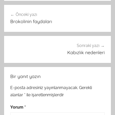
Yazı
Önceki yazı
gezinmesi
Brokolinin faydaları
Sonraki yazı
Kabızlık nedenleri
Bir yanıt yazın
E-posta adresiniz yayınlanmayacak.
Gerekli
alanlar
*
ile işaretlenmişlerdir
Yorum
*