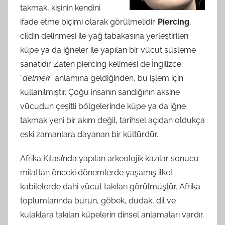
takmak, kişinin kendini
ifade etme biçimi olarak görülmelidir.
Piercing
,
cildin delinmesi ile yağ tabakasına yerleştirilen
küpe ya da iğneler ile yapılan bir vücut süsleme
sanatıdır. Zaten piercing kelimesi de İngilizce
“
delmek
” anlamına geldiğinden, bu işlem için
kullanılmıştır. Çoğu insanın sandığının aksine
vücudun çeşitli bölgelerinde küpe ya da iğne
takmak yeni bir akım değil, tarihsel açıdan oldukça
eski zamanlara dayanan bir kültürdür.
Afrika Kıtası’nda yapılan arkeolojik kazılar sonucu
milattan önceki dönemlerde yaşamış ilkel
kabilelerde dahi vücut takıları görülmüştür. Afrika
toplumlarında burun, göbek, dudak, dil ve
kulaklara takılan küpelerin dinsel anlamaları vardır.