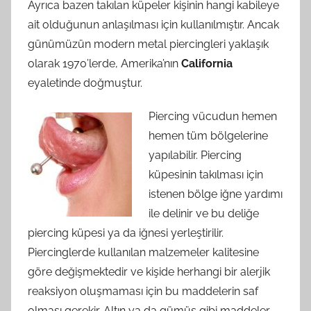
Ayrıca bazen takılan küpeler kişinin hangi kabileye
ait olduğunun anlaşılması için kullanılmıştır. Ancak
günümüzün modern metal piercingleri yaklaşık
olarak 1970’lerde, Amerika’nın
California
eyaletinde doğmuştur.
Piercing vücudun hemen
hemen tüm bölgelerine
yapılabilir. Piercing
küpesinin takılması için
istenen bölge iğne yardımı
ile delinir ve bu deliğe
piercing küpesi ya da iğnesi yerleştirilir.
Piercinglerde kullanılan malzemeler kalitesine
göre değişmektedir ve kişide herhangi bir alerjik
reaksiyon oluşmaması için bu maddelerin saf
olması gerekir. Altın ya da gümüş gibi maddeler