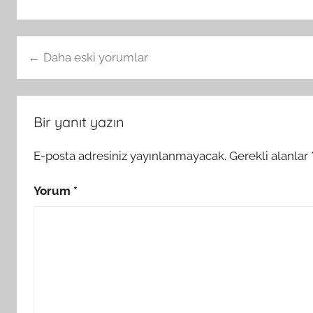
Yorum
Daha eski yorumlar
gezinmesi
Bir yanıt yazın
E-posta adresiniz yayınlanmayacak.
Gerekli alanlar
Yorum
*