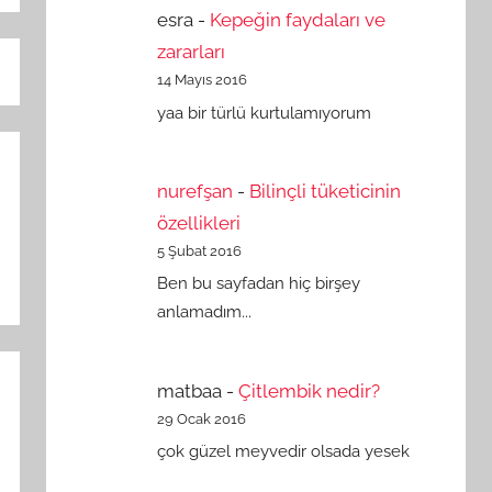
esra
-
Kepeğin faydaları ve
zararları
14 Mayıs 2016
yaa bir türlü kurtulamıyorum
nurefşan
-
Bilinçli tüketicinin
özellikleri
5 Şubat 2016
Ben bu sayfadan hiç birşey
anlamadım...
matbaa
-
Çitlembik nedir?
29 Ocak 2016
çok güzel meyvedir olsada yesek