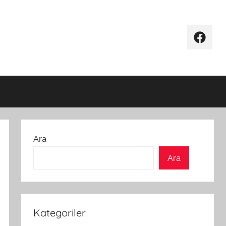
Facebo
Ara
Ara
Kategoriler