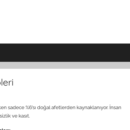
leri
en sadece %6’sı doğal afetlerden kaynaklanıyor. İnsan
zlik ve kasıt.