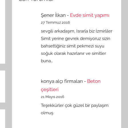
Şener İlkan
-
Evde simit yapımı
27 Temmuz 2016
sevgili arkadaşım, Israrla biz İzmirliler
Simit yerine gevrek demiyoruz sizin
bahsettiğiniz simit pekmezi suyu
soğuk olarak hazırlanır ve simitler
buna…
konya alçı firmaları
-
Beton
çeşitleri
21 Mayıs 2016
Teşekkürler çok güzel bir paylaşım
olmuş.