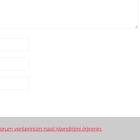
orum verilerinizin nasıl işlendiğini öğrenin.