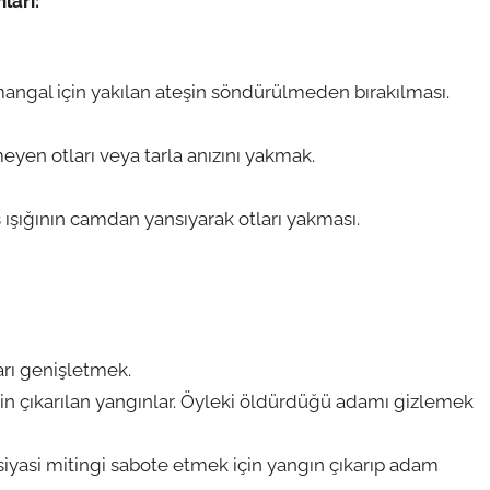
ları:
.
angal için yakılan ateşin söndürülmeden bırakılması.
eyen otları veya tarla anızını yakmak.
ışığının camdan yansıyarak otları yakması.
arı genişletmek.
in çıkarılan yangınlar. Öyleki öldürdüğü adamı gizlemek
siyasi mitingi sabote etmek için yangın çıkarıp adam