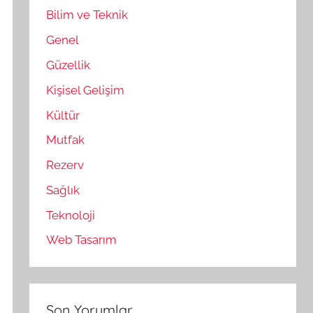
Bilim ve Teknik
Genel
Güzellik
Kişisel Gelişim
Kültür
Mutfak
Rezerv
Sağlık
Teknoloji
Web Tasarım
Son Yorumlar