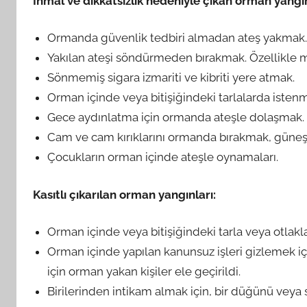
İhmal ve dikkatsizlik nedeniyle çıkan orman yangın
Ormanda güvenlik tedbiri almadan ateş yakmak
Yakılan ateşi söndürmeden bırakmak. Özellikle m
Sönmemiş sigara izmariti ve kibriti yere atmak.
Orman içinde veya bitişiğindeki tarlalarda istenm
Gece aydınlatma için ormanda ateşle dolaşmak.
Cam ve cam kırıklarını ormanda bırakmak, güneş 
Çocukların orman içinde ateşle oynamaları.
Kasıtlı çıkarılan orman yangınları:
Orman içinde veya bitişiğindeki tarla veya otlakl
Orman içinde yapılan kanunsuz işleri gizlemek iç
için orman yakan kişiler ele geçirildi.
Birilerinden intikam almak için, bir düğünü veya 