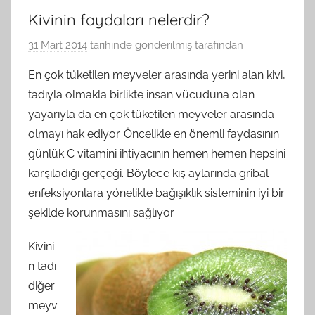
Kivinin faydaları nelerdir?
31 Mart 2014
tarihinde gönderilmiş
tarafından
En çok tüketilen meyveler arasında yerini alan kivi,
tadıyla olmakla birlikte insan vücuduna olan
yayarıyla da en çok tüketilen meyveler arasında
olmayı hak ediyor. Öncelikle en önemli faydasının
günlük C vitamini ihtiyacının hemen hemen hepsini
karşıladığı gerçeği. Böylece kış aylarında gribal
enfeksiyonlara yönelikte bağışıklık sisteminin iyi bir
şekilde korunmasını sağlıyor.
Kivini
n tadı
diğer
meyv