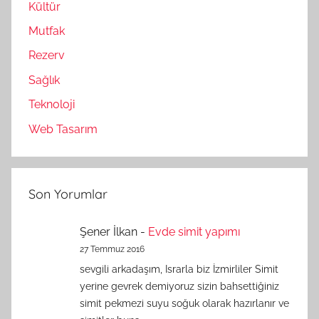
Kültür
Mutfak
Rezerv
Sağlık
Teknoloji
Web Tasarım
Son Yorumlar
Şener İlkan
-
Evde simit yapımı
27 Temmuz 2016
sevgili arkadaşım, Israrla biz İzmirliler Simit
yerine gevrek demiyoruz sizin bahsettiğiniz
simit pekmezi suyu soğuk olarak hazırlanır ve