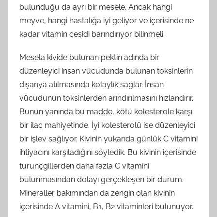
bulunduğu da ayrı bir mesele. Ancak hangi
meyve, hangi hastalığa iyi geliyor ve içerisinde ne
kadar vitamin çeşidi barındırıyor bilinmeli.
Mesela kivide bulunan pektin adında bir
düzenleyici insan vücudunda bulunan toksinlerin
dışarıya atılmasında kolaylık sağlar. İnsan
vücudunun toksinlerden arındırılmasını hızlandırır.
Bunun yanında bu madde, kötü kolesterole karşı
bir ilaç mahiyetinde. İyi kolesterolü ise düzenleyici
bir işlev sağlıyor. Kivinin yukarıda günlük C vitamini
ihtiyacını karşıladığını söyledik. Bu kivinin içerisinde
turunçgillerden daha fazla C vitamini
bulunmasından dolayı gerçekleşen bir durum.
Mineraller bakımından da zengin olan kivinin
içerisinde A vitamini, B1, B2 vitaminleri bulunuyor.