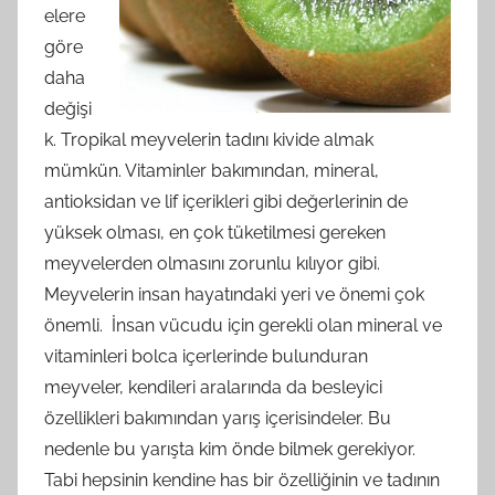
elere
göre
daha
değişi
k. Tropikal meyvelerin tadını kivide almak
mümkün. Vitaminler bakımından, mineral,
antioksidan ve lif içerikleri gibi değerlerinin de
yüksek olması, en çok tüketilmesi gereken
meyvelerden olmasını zorunlu kılıyor gibi.
Meyvelerin insan hayatındaki yeri ve önemi çok
önemli. İnsan vücudu için gerekli olan mineral ve
vitaminleri bolca içerlerinde bulunduran
meyveler, kendileri aralarında da besleyici
özellikleri bakımından yarış içerisindeler. Bu
nedenle bu yarışta kim önde bilmek gerekiyor.
Tabi hepsinin kendine has bir özelliğinin ve tadının