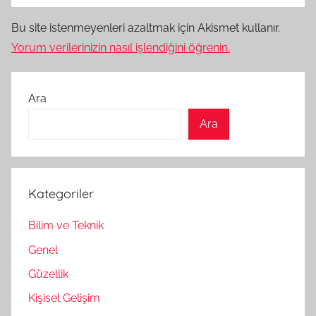
Bu site istenmeyenleri azaltmak için Akismet kullanır.
Yorum verilerinizin nasıl işlendiğini öğrenin.
Ara
Ara
Kategoriler
Bilim ve Teknik
Genel
Güzellik
Kişisel Gelişim