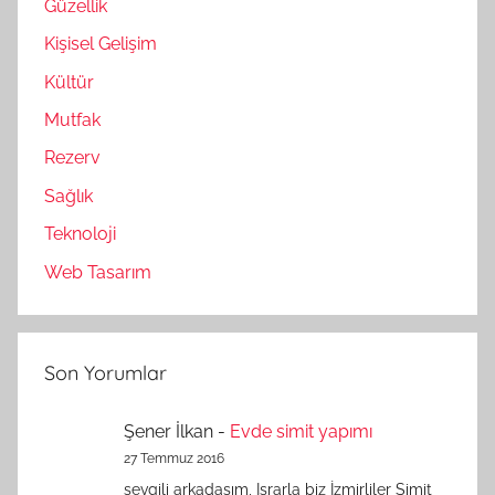
Güzellik
Kişisel Gelişim
Kültür
Mutfak
Rezerv
Sağlık
Teknoloji
Web Tasarım
Son Yorumlar
Şener İlkan
-
Evde simit yapımı
27 Temmuz 2016
sevgili arkadaşım, Israrla biz İzmirliler Simit