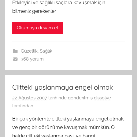
Etkileyici ve sağlıklı saçlara kavuşmak için
bilmeniz gerekenler.
Okumaya devam et
Güzellik
,
Sağlık
368 yorum
Ciltteki yaşlanmaya engel olmak
22 Ağustos 2007
tarihinde gönderilmiş
dissolve
tarafından
Bir çok yöntemle ciltteki yaşlanmaya engel olmak
ve genç bir görünüme kavuşmak mümkün. O
halde ciltteki yaşlanma nasıl ve hangi