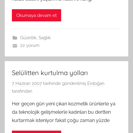
Okumaya devam et
Güzellik
,
Sağlık
22 yorum
Selülitten kurtulma yolları
7 Haziran 2007
tarihinde gönderilmiş
Erdoğan
tarafından
Her geçen gün yeni çıkan kozmetik ürünlerle ya
da teknolojik gelişmelerle kadınları bu dertten
kurtarmak isteniyor fakat çoğu zaman yüzde