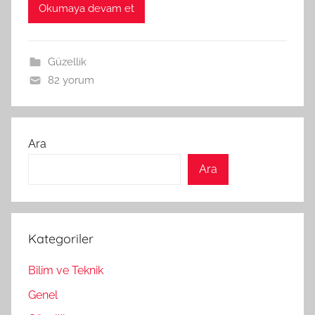
Okumaya devam et
Güzellik
82 yorum
Ara
Ara
Kategoriler
Bilim ve Teknik
Genel