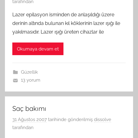
tarafından
Lazer epilasyon isminden de anlaşıldığı üzere
derinin altında bulunan kıl köklerinin lazer ışığı ile
yakılmasıdır. Lazer ışığı üreten cihazlar ile
Okumaya devam et
Güzellik
13 yorum
Saç bakımı
31 Ağustos 2007
tarihinde gönderilmiş
dissolve
tarafından