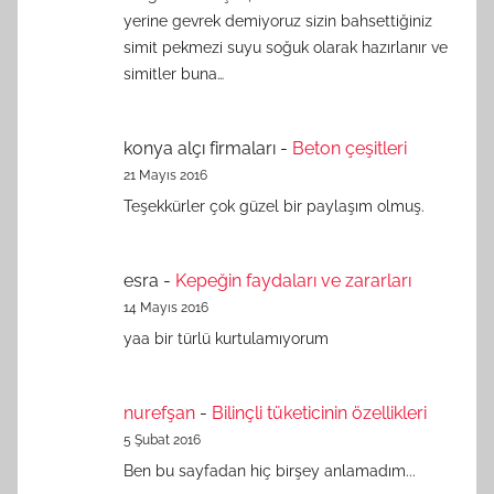
yerine gevrek demiyoruz sizin bahsettiğiniz
simit pekmezi suyu soğuk olarak hazırlanır ve
simitler buna…
konya alçı firmaları
-
Beton çeşitleri
21 Mayıs 2016
Teşekkürler çok güzel bir paylaşım olmuş.
esra
-
Kepeğin faydaları ve zararları
14 Mayıs 2016
yaa bir türlü kurtulamıyorum
nurefşan
-
Bilinçli tüketicinin özellikleri
5 Şubat 2016
Ben bu sayfadan hiç birşey anlamadım...