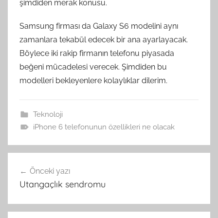
şimdiden merak konusu.
Samsung firması da Galaxy S6 modelini aynı
zamanlara tekabül edecek bir ana ayarlayacak.
Böylece iki rakip firmanın telefonu piyasada
beğeni mücadelesi verecek. Şimdiden bu
modelleri bekleyenlere kolaylıklar dilerim.
Teknoloji
iPhone 6 telefonunun özellikleri ne olacak
Yazı
Önceki yazı
gezinmesi
Utangaçlık sendromu