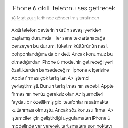
iPhone 6 akıllı telefonu ses getirecek
18 Mart 2014
tarihinde gönderilmiş
tarafından
Akıllı telefon devlerinin ürün savaşı yeniden
başlamış durumda. Her sene tekrarlanacağa
benzeyen bu durum, tüketim kültürünün nasıl
pohpohlandığına da bir delil. Ancak konumuz bu
olmadığından iPhone 6 modelinin getireceği yeni
özelliklerden bahsedeceğim. İphone 5 içerisine
Apple firması çok tartışılan A7 işlemci
yerleştirmişti. Bunun tartışılmasının sebebi, Apple
firmasının henüz gereksiz olan A7 işlemcileri
faydalı bir özellikmiş gibi telefonlarını satmakta
kullanması olmuştu. Ancak söz konusu firma, A7
işlemciler için geliştirdiği uygulamaları iPhone 6
modelinde yer vererek, tartışmalara son noktayı