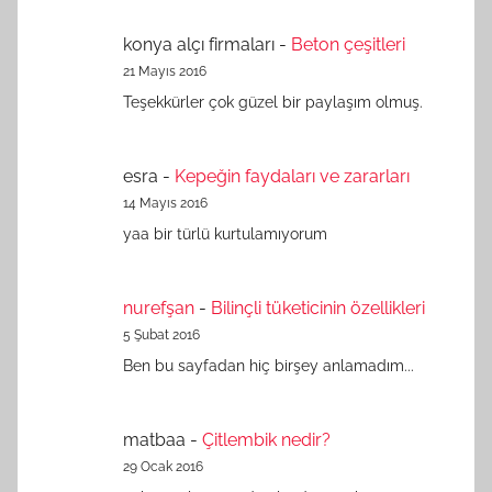
konya alçı firmaları
-
Beton çeşitleri
21 Mayıs 2016
Teşekkürler çok güzel bir paylaşım olmuş.
esra
-
Kepeğin faydaları ve zararları
14 Mayıs 2016
yaa bir türlü kurtulamıyorum
nurefşan
-
Bilinçli tüketicinin özellikleri
5 Şubat 2016
Ben bu sayfadan hiç birşey anlamadım...
matbaa
-
Çitlembik nedir?
29 Ocak 2016