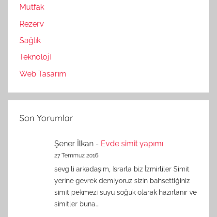
Mutfak
Rezerv
Sağlık
Teknoloji
Web Tasarım
Son Yorumlar
Şener İlkan
-
Evde simit yapımı
27 Temmuz 2016
sevgili arkadaşım, Israrla biz İzmirliler Simit
yerine gevrek demiyoruz sizin bahsettiğiniz
simit pekmezi suyu soğuk olarak hazırlanır ve
simitler buna…