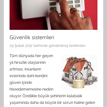
Güvenlik sistemleri
29 Şubat 2012
tarihinde gönderilmiş
tarafından
Tüm dünyada her geçen
yıl hırsızlık olaylarının
artması, insanların
evlerinde dahi kendini
güven içinde
hissedememesine neden
oluyor. Özellikle büyük şehirlerin kalabalık
yaşamında daha da büyük bir sorun haline gelen