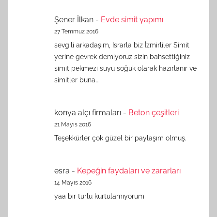
Şener İlkan
-
Evde simit yapımı
27 Temmuz 2016
sevgili arkadaşım, Israrla biz İzmirliler Simit
yerine gevrek demiyoruz sizin bahsettiğiniz
simit pekmezi suyu soğuk olarak hazırlanır ve
simitler buna…
konya alçı firmaları
-
Beton çeşitleri
21 Mayıs 2016
Teşekkürler çok güzel bir paylaşım olmuş.
esra
-
Kepeğin faydaları ve zararları
14 Mayıs 2016
yaa bir türlü kurtulamıyorum