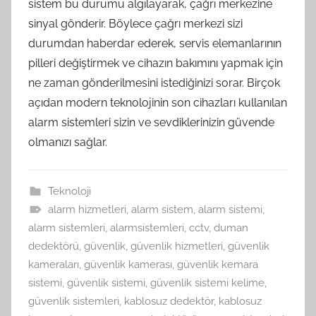
sistem bu durumu algılayarak, çağrı merkezine
sinyal gönderir. Böylece çağrı merkezi sizi
durumdan haberdar ederek, servis elemanlarının
pilleri değiştirmek ve cihazın bakımını yapmak için
ne zaman gönderilmesini istediğinizi sorar. Birçok
açıdan modern teknolojinin son cihazları kullanılan
alarm sistemleri sizin ve sevdiklerinizin güvende
olmanızı sağlar.
Teknoloji
alarm hizmetleri
,
alarm sistem
,
alarm sistemi
,
alarm sistemleri
,
alarmsistemleri
,
cctv
,
duman
dedektörü
,
güvenlik
,
güvenlik hizmetleri
,
güvenlik
kameraları
,
güvenlik kamerası
,
güvenlik kemara
sistemi
,
güvenlik sistemi
,
güvenlik sistemi kelime
,
güvenlik sistemleri
,
kablosuz dedektör
,
kablosuz