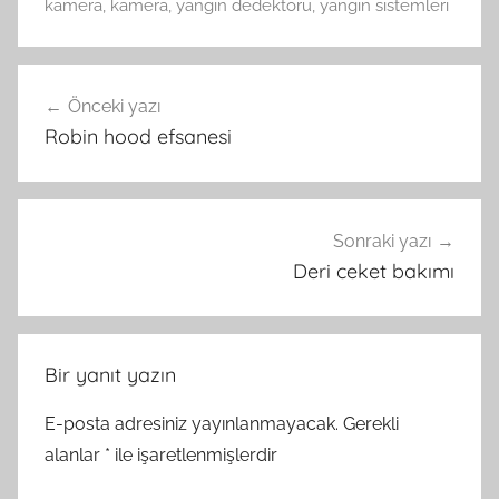
kamera
,
kamera
,
yangın dedektörü
,
yangın sistemleri
Yazı
Önceki yazı
gezinmesi
Robin hood efsanesi
Sonraki yazı
Deri ceket bakımı
Bir yanıt yazın
E-posta adresiniz yayınlanmayacak.
Gerekli
alanlar
*
ile işaretlenmişlerdir