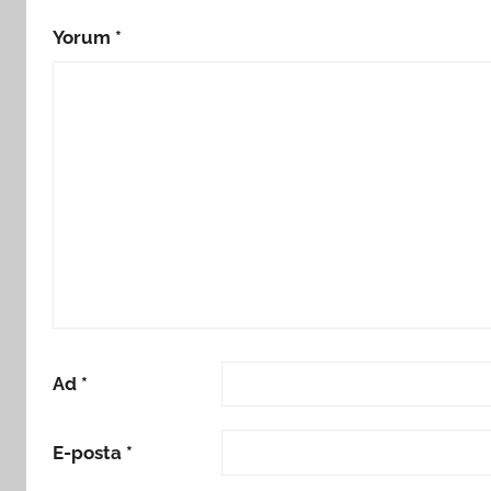
Yorum
*
Ad
*
E-posta
*