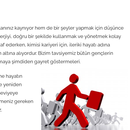
anınız kaynıyor hem de bir şeyler yapmak için düşünce
enerjiyi, doğru bir şekilde kullanmak ve yönetmek kolay
f ederken, kimisi kariyeri için, ileriki hayatı adına
n altına alıyordur. Bizim tavsiyemiz bütün gençlerin
okmaya şimdiden gayret göstermeleri.
ine hayatın
le yeniden
 seviyeye
lemeniz gereken
.