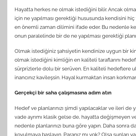
Hayatta herkes ne olmak istediğini bilir. Ancak olma
için ne yapılması gerektiği hususunda kendisini hiç
en önemli zaman dilimini ifade eder. Bu nedenle ke
onun paralelinde bir de ne yapılması gerektiği planın
Olmak istediğiniz şahsiyetin kendinize uygun bir 
olmak istediğini kimliğin en kaliteli taraflarını he
sürprizlerle dolu bir serüven. En kaliteli hedefler
inancınız kavileşsin. Hayal kurmaktan insan korkma
Gerçekçi bir saha çalışmasına adım atın
Hedef ve planlarınızı şimdi yapılacaklar ve ileri de
vade ayrımı klasik gelse de, hayatta değişmeyen ve
nedenle planlarınızı buna göre yapın. Daha sonra da
koyulmaya başlayın. Paranız mı yok? Olsa şunları y