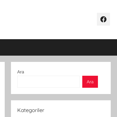
Facebo
Ara
Ara
Kategoriler