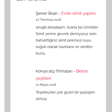
Şener İlkan
-
Evde simit yapımı
27 Temmuz 2016
sevgili arkadaşım, Israrla biz İzmirliler
Simit yerine gevrek demiyoruz sizin
bahsettiğiniz simit pekmezi suyu
soğuk olarak hazırlanır ve simitler
buna…
konya alçı firmaları
-
Beton
çeşitleri
21 Mayıs 2016
Teşekkürler çok güzel bir paylaşım
olmuş.