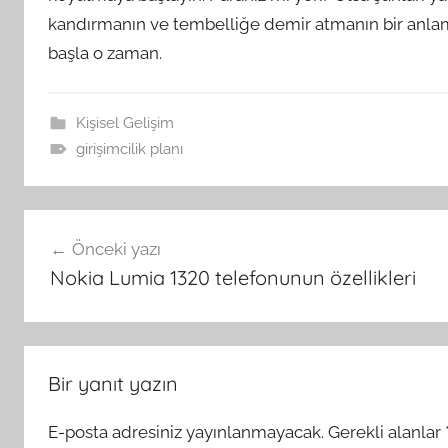
kandırmanın ve tembelliğe demir atmanın bir anla
başla o zaman.
Kişisel Gelişim
girişimcilik planı
Yazı
Önceki yazı
gezinmesi
Nokia Lumia 1320 telefonunun özellikleri
Bir yanıt yazın
E-posta adresiniz yayınlanmayacak.
Gerekli alanlar