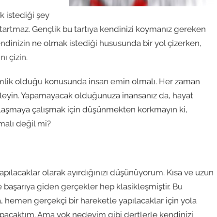
k istediği şey
 tartmaz. Gençlik bu tartıya kendinizi koymanız gereken
ndinizin ne olmak istediği hususunda bir yol çizerken,
ı çizin.
kimlik olduğu konusunda insan emin olmalı. Her zaman
defleyin. Yapamayacak olduğunuza inansanız da, hayat
e ulaşmaya çalışmak için düşünmekten korkmayın ki,
malı değil mi?
 yapılacaklar olarak ayırdığınızı düşünüyorum. Kısa ve uzun
 başarıya giden gerçekler hep klasikleşmiştir. Bu
, hemen gerçekçi bir hareketle yapılacaklar için yola
apacaktım. Ama yok nedeyim gibi dertlerle kendinizi