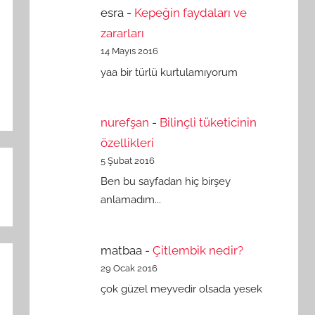
esra
-
Kepeğin faydaları ve
zararları
14 Mayıs 2016
yaa bir türlü kurtulamıyorum
nurefşan
-
Bilinçli tüketicinin
özellikleri
5 Şubat 2016
Ben bu sayfadan hiç birşey
anlamadım...
matbaa
-
Çitlembik nedir?
29 Ocak 2016
çok güzel meyvedir olsada yesek