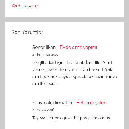
Web Tasarım
Son Yorumlar
Şener İlkan
-
Evde simit yapımı
27 Temmuz 2016
sevgili arkadaşım, Israrla biz İzmirliler Simit
yerine gevrek demiyoruz sizin bahsettiğiniz
simit pekmezi suyu soğuk olarak hazırlanır ve
simitler buna…
konya alçı firmaları
-
Beton çeşitleri
21 Mayıs 2016
Teşekkürler çok güzel bir paylaşım olmuş.