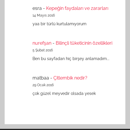
esra
-
Kepeğin faydaları ve zararları
14 Mayıs 2016
yaa bir türlü kurtulamıyorum
nurefşan
-
Bilinçli tüketicinin özellikleri
5 Şubat 2016
Ben bu sayfadan hiç birşey anlamadım...
matbaa
-
Çitlembik nedir?
29 Ocak 2016
çok güzel meyvedir olsada yesek