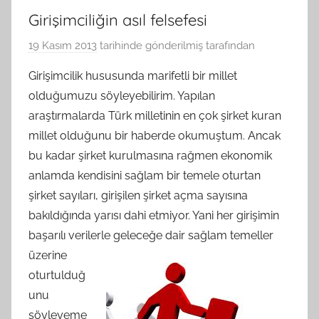
Girişimciliğin asıl felsefesi
19 Kasım 2013
tarihinde gönderilmiş
tarafından
Girişimcilik hususunda marifetli bir millet
olduğumuzu söyleyebilirim. Yapılan
araştırmalarda Türk milletinin en çok şirket kuran
millet olduğunu bir haberde okumuştum. Ancak
bu kadar şirket kurulmasına rağmen ekonomik
anlamda kendisini sağlam bir temele oturtan
şirket sayıları, girişilen şirket açma sayısına
bakıldığında yarısı dahi etmiyor. Yani her girişimin
başarılı verilerle geleceğe dair sağlam temeller
üzerine
oturtulduğ
unu
söyleyeme