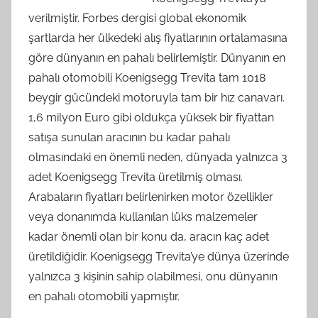
verilmiştir. Forbes dergisi global ekonomik
şartlarda her ülkedeki alış fiyatlarının ortalamasına
göre dünyanın en pahalı belirlemiştir. Dünyanın en
pahalı otomobili Koenigsegg Trevita tam 1018
beygir gücündeki motoruyla tam bir hız canavarı.
1,6 milyon Euro gibi oldukça yüksek bir fiyattan
satışa sunulan aracının bu kadar pahalı
olmasındaki en önemli neden, dünyada yalnızca 3
adet Koenigsegg Trevita üretilmiş olması.
Arabaların fiyatları belirlenirken motor özellikler
veya donanımda kullanılan lüks malzemeler
kadar önemli olan bir konu da, aracın kaç adet
üretildiğidir. Koenigsegg Trevita’ye dünya üzerinde
yalnızca 3 kişinin sahip olabilmesi, onu dünyanın
en pahalı otomobili yapmıştır.