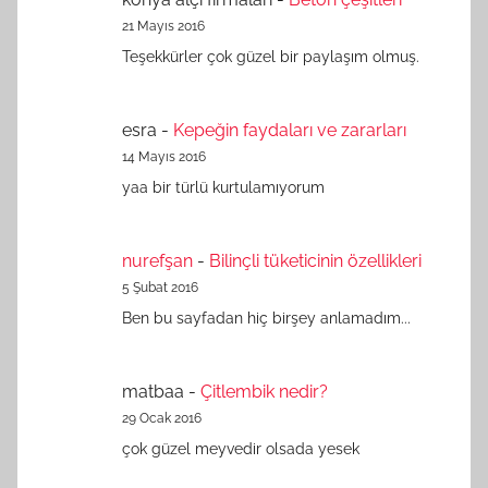
21 Mayıs 2016
Teşekkürler çok güzel bir paylaşım olmuş.
esra
-
Kepeğin faydaları ve zararları
14 Mayıs 2016
yaa bir türlü kurtulamıyorum
nurefşan
-
Bilinçli tüketicinin özellikleri
5 Şubat 2016
Ben bu sayfadan hiç birşey anlamadım...
matbaa
-
Çitlembik nedir?
29 Ocak 2016
çok güzel meyvedir olsada yesek