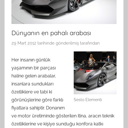
Dünyanın en pahalı arabası
29 Mart 2012
tarihinde gönderilmiş
tarafından
Her insanın günlük
yaşamının bir parçası
haline gelen arabalar,
insanlara sundukları
özelliklere ve tabi ki
görünüşlerine göre farklı
Sesto Elementi
fiyatlara sahiptir. Donanım
ve motor üretiminde gösterilen itina, aracın teknik
özelliklerine ve kişiye sunduğu konfora katkı