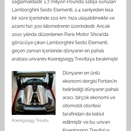
sağlamaktadır. 1,7 milyon Pound’a satışa sunulan
Lamborghini Sesto Elementi, 2,4 saniyeden kısa
bir süre içerisinde 100 km. hıza ulaşabilmekte ve
azami hızı 300 kilometrenin üzerindedir. Ancak
2010 yılında düzenlenen Paris Motor Show’da
görücüye çıkan Lamborghini Sesto Elementi,
geçen zaman içerisinde dünyanın en pahalı
arabası unvanını Koenigsegg Trevita’ya bırakmıştır.
Dünyanın en ünlü
ekonomi dergisi Forbes’in
belirlediği dünyanın pahalı
aracı, birçok ekonomi ve
otomobil otoritesi
tarafından da kabul
Koenigsegg Trevita
edilmiştir ve bu unvan
Koenigsegg Trevita’ya