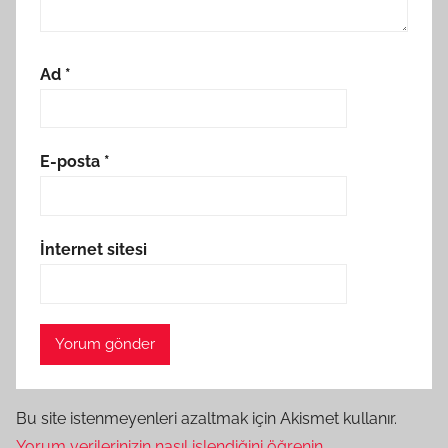
Ad
*
E-posta
*
İnternet sitesi
Bu site istenmeyenleri azaltmak için Akismet kullanır.
Yorum verilerinizin nasıl işlendiğini öğrenin.