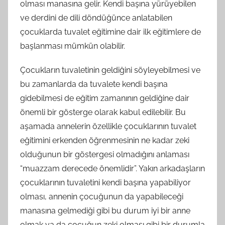
olması manasına gelir. Kendi başına yürüyebilen
ve derdini de dili döndüğünce anlatabilen
çocuklarda tuvalet eğitimine dair ilk eğitimlere de
başlanması mümkün olabilir.
Çocukların tuvaletinin geldiğini söyleyebilmesi ve
bu zamanlarda da tuvalete kendi başına
gidebilmesi de eğitim zamanının geldiğine dair
önemli bir gösterge olarak kabul edilebilir. Bu
aşamada annelerin özellikle çocuklarının tuvalet
eğitimini erkenden öğrenmesinin ne kadar zeki
olduğunun bir göstergesi olmadığını anlaması
“muazzam derecede önemlidir”. Yakın arkadaşların
çocuklarının tuvaletini kendi başına yapabiliyor
olması, annenin çocuğunun da yapabileceği
manasına gelmediği gibi bu durum iyi bir anne
olmak ya da çocuğun zeki olması gibi bir durumla