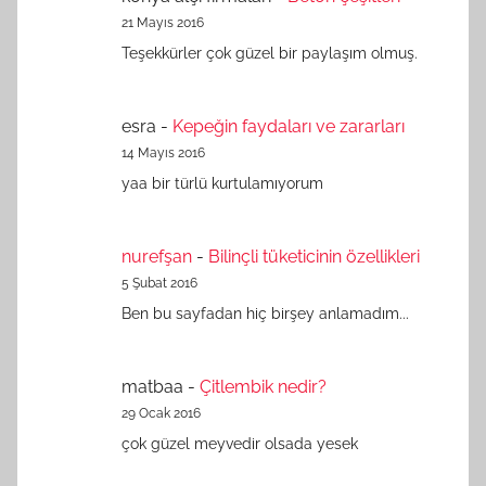
21 Mayıs 2016
Teşekkürler çok güzel bir paylaşım olmuş.
esra
-
Kepeğin faydaları ve zararları
14 Mayıs 2016
yaa bir türlü kurtulamıyorum
nurefşan
-
Bilinçli tüketicinin özellikleri
5 Şubat 2016
Ben bu sayfadan hiç birşey anlamadım...
matbaa
-
Çitlembik nedir?
29 Ocak 2016
çok güzel meyvedir olsada yesek