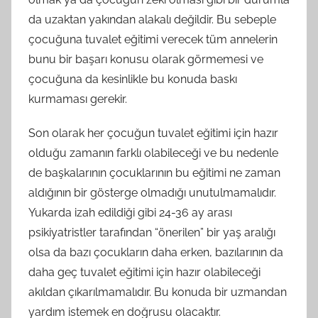
da uzaktan yakından alakalı değildir. Bu sebeple
çocuğuna tuvalet eğitimi verecek tüm annelerin
bunu bir başarı konusu olarak görmemesi ve
çocuğuna da kesinlikle bu konuda baskı
kurmaması gerekir.
Son olarak her çocuğun tuvalet eğitimi için hazır
olduğu zamanın farklı olabileceği ve bu nedenle
de başkalarının çocuklarının bu eğitimi ne zaman
aldığının bir gösterge olmadığı unutulmamalıdır.
Yukarda izah edildiği gibi 24-36 ay arası
psikiyatristler tarafından “önerilen” bir yaş aralığı
olsa da bazı çocukların daha erken, bazılarının da
daha geç tuvalet eğitimi için hazır olabileceği
akıldan çıkarılmamalıdır. Bu konuda bir uzmandan
yardım istemek en doğrusu olacaktır.