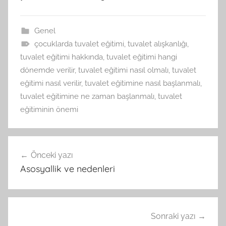
Genel
çocuklarda tuvalet eğitimi
,
tuvalet alışkanlığı
,
tuvalet eğitimi hakkında
,
tuvalet eğitimi hangi
dönemde verilir
,
tuvalet eğitimi nasıl olmalı
,
tuvalet
eğitimi nasıl verilir
,
tuvalet eğitimine nasıl başlanmalı
,
tuvalet eğitimine ne zaman başlanmalı
,
tuvalet
eğitiminin önemi
Yazı
Önceki yazı
gezinmesi
Asosyallik ve nedenleri
Sonraki yazı