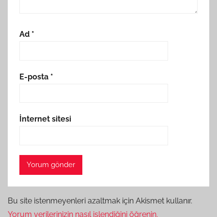
Ad
*
E-posta
*
İnternet sitesi
Bu site istenmeyenleri azaltmak için Akismet kullanır.
Yorum verilerinizin nasıl işlendiğini öğrenin.