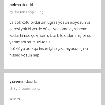
belma
dedi ki:
23 Haziran 2009, 14:09
ya çok kötü bi durum ugraşıyosun ediyosun bi
çaresi yok bi yerde düzeliyo sonra aynı benm
kadar kimse çekmemiş lzer bile oldum hiç bi işe
yaramadı mutsuzluga s
ürüklüyo adetqa insan içine çıkamıyosun çirkin
hissediyosun hep
yasemin
dedi ki:
18 Eylül 2009, 09:34
selam;