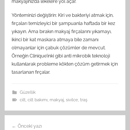
makyajınızda lekelere yol açar.
Yönteminizi değiştirin: Kiri ve bakteriyi atmak için,
fırçaları temizleyici bir şampuanla haftada bir kez
yıkayın. Ama bırakın makyaj fırçalarını yıkamayı,
ikinci bir kat maskara atmaya bile zamanı
olmayanlar için çabuk çözümler de mevcut.
Örneğin Clinique’inki gibi anti mikrobik teknoloji
kullanılarak probleme kökten çözüm getirmek için
tasarlanan fırçalar.
Güzellik
cilt
,
cilt bakımı
,
makyaj
,
sivilce
,
traş
Yazı
Önceki yazı