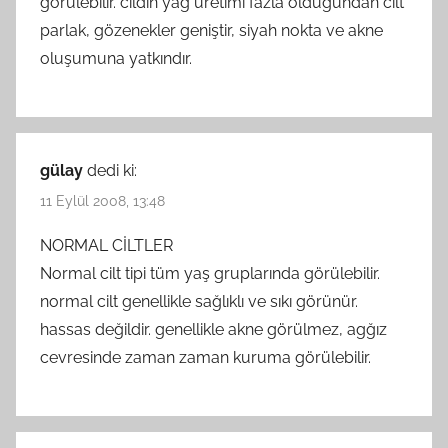
görülebilir. cildin yağ üretimi fazla olduğundan cilt
parlak, gözenekler geniştir, siyah nokta ve akne
oluşumuna yatkındır.
gülay
dedi ki:
11 Eylül 2008, 13:48
NORMAL CİLTLER
Normal cilt tipi tüm yaş gruplarında görülebilir.
normal cilt genellikle sağlıklı ve sıkı görünür.
hassas değildir. genellikle akne görülmez, agğız
cevresinde zaman zaman kuruma görülebilir.