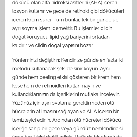
dökücü olan alfa hidroksi asitlerini (AHA) içeren
losyon kullanır ve gece de retinoid gibi dökücüleri
içeren krem sürer. Tüm bunlar, tek bir günde üç
ayrı soyma işlemi demektir. Bu işlemler cildin
doğal koruyucu lipid yağ bariyerini ortadan
kaldırır ve cildin doğal yapısını bozar.
Yönteminizi değiştirin: Kendinize günde en fazla iki
metodu kullanacak şekilde sınır koyun. Aynı
günde hem peeling etkisi gösteren bir krem hem
kese hem de retinoidleri kullanmayın ve
kullandıklarınızın da içeriklerini mutlaka inceleyin.
Yüzünüz için aşırı ovalama gerektirmeden ölü
hücrelerin atılmasını sağlayan ve AHA içeren bir
temizleyici edinin. Ardından ölü hücreleri dökücü
içeriğe sahip bir gece veya gündüz nemlendiricisi