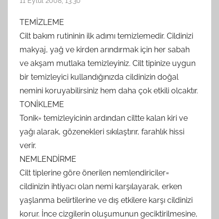
11 Eylül 2008, 13:30
TEMİZLEME
Cilt bakım rutininin ilk adımı temizlemedir. Cildinizi
makyaj, yağ ve kirden arındırmak için her sabah
ve akşam mutlaka temizleyiniz. Cilt tipinize uygun
bir temizleyici kullandığınızda cildinizin doğal
nemini koruyabilirsiniz hem daha çok etkili olcaktır.
TONİKLEME
Tonik= temizleyicinin ardından ciltte kalan kiri ve
yağı alarak, gözenekleri sıkılaştırır, farahlık hissi
verir.
NEMLENDİRME
Cilt tiplerine göre önerilen nemlendiriciler=
cildinizin ihtiyacı olan nemi karşılayarak, erken
yaşlanma belirtilerine ve dış etkilere karşı cildinizi
korur. İnce cizgilerin oluşumunun geciktirilmesine,