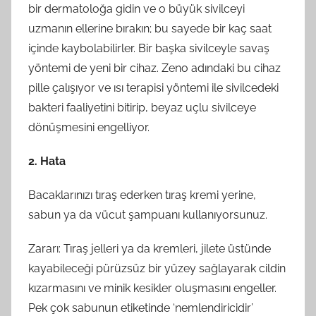
bir dermatoloğa gidin ve o büyük sivilceyi
uzmanın ellerine bırakın; bu sayede bir kaç saat
içinde kaybolabilirler. Bir başka sivilceyle savaş
yöntemi de yeni bir cihaz. Zeno adındaki bu cihaz
pille çalışıyor ve ısı terapisi yöntemi ile sivilcedeki
bakteri faaliyetini bitirip, beyaz uçlu sivilceye
dönüşmesini engelliyor.
2. Hata
Bacaklarınızı tıraş ederken tıraş kremi yerine,
sabun ya da vücut şampuanı kullanıyorsunuz.
Zararı: Tıraş jelleri ya da kremleri, jilete üstünde
kayabileceği pürüzsüz bir yüzey sağlayarak cildin
kızarmasını ve minik kesikler oluşmasını engeller.
Pek çok sabunun etiketinde ‘nemlendiricidir’