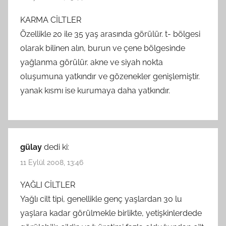
KARMA CİLTLER
Özellikle 20 ile 35 yaş arasında görülür. t- bölgesi
olarak bilinen alın, burun ve çene bölgesinde
yağlanma görülür. akne ve siyah nokta
oluşumuna yatkındır ve gözenekler genişlemiştir.
yanak kısmı ise kurumaya daha yatkındır.
gülay
dedi ki:
11 Eylül 2008, 13:46
YAĞLI CİLTLER
Yağlı cilt tipi, genellikle genç yaşlardan 30 lu
yaşlara kadar görülmekle birlikte, yetişkinlerdede