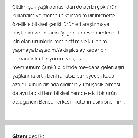
Cildim çok yağlı olmasndan dolayı birçok ürün
kullandım ve memnun kalmadım.Bir intenette
özellikle bitkisel içerikli ürünleri araştırmaya
başladım ve Deracine’yi gördüm.Eczaneden cilt
için olan ürünlerini temin ettim ve kullanım
yapmaya başladım.Yaklaşık 2 ay kadar bir
zamandır kullanıyorum ve çok
memnunum.Çünkü cildimde meydana gelen aşırı
yağlanma artık beni rahatsız etmeyecek kadar
azaldı.Bunun dışında cildimin yumuşacık olması
da ayrı tabiki.Hem bitkisel hemde etkili bir ürün
olduğu için Bence herkesin kullanmasını öneririm…
Gizem
dedi ki: