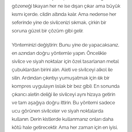
gözeneği tıkayan her ne ise dışarı çıkar ama büyük
kısmı içerde, cildin altında kalır. Ama nedense her
seferinde yine de sivilcenizi sıkmak, çirkin bir
soruna güzel bir çözüm gibi gelir.
Yönteminizi değiştirin: Bunu yine de yapacaksanız,
en azından doğru yöntemle yapın. Öncelikle
sivilce ve siyah noktalar için özel tasarlanan metal
çubuklardan birini alın. Aleti ve sivilceyi alkol ile
silin. Ardından çıkıntıyı yumuşatmak için ılık bir
kompres uygulayın (ıslak bir bez gibi). En sonunda
çıkarıcı aletin deliği ile sivilceyi aynı hizaya getirin
ve tam aşağıya doğru ittirin. Bu yöntemi sadece
ucu görünen sivilceler ve siyah noktalarda
kullanın. Derin kistlerde kullanmanız onları daha
kötü hale getirecektir. Ama her zaman için en iyisi,