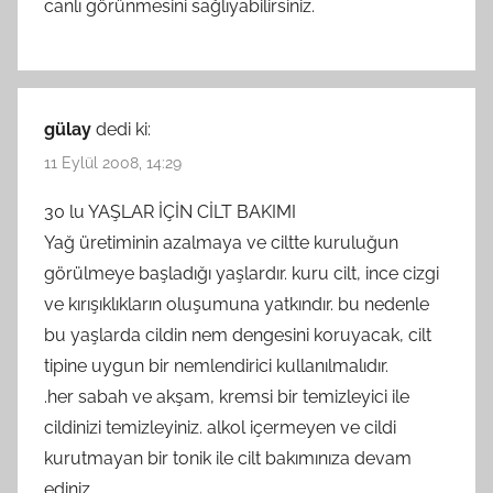
canlı görünmesini sağlıyabilirsiniz.
gülay
dedi ki:
11 Eylül 2008, 14:29
30 lu YAŞLAR İÇİN CİLT BAKIMI
Yağ üretiminin azalmaya ve ciltte kuruluğun
görülmeye başladığı yaşlardır. kuru cilt, ince cizgi
ve kırışıklıkların oluşumuna yatkındır. bu nedenle
bu yaşlarda cildin nem dengesini koruyacak, cilt
tipine uygun bir nemlendirici kullanılmalıdır.
.her sabah ve akşam, kremsi bir temizleyici ile
cildinizi temizleyiniz. alkol içermeyen ve cildi
kurutmayan bir tonik ile cilt bakımınıza devam
ediniz.