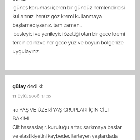
.güneş koruması içeren bir gündüz nemlendiricisi
kullanınız. henüz göz kremi kullanmaya
başlamadıysanız, tam zamanı..
.besleyici ve yenileyici özelliği olan bir gece kremi
tercih edinizve her gece yüz ve boyun bölgenize
uygulayınız.
gülay
dedi ki:
11 Eylül 2008, 14:33
40 YAŞ VE ÜZERİ YAŞ GRUPLARI İÇİN CİLT
BAKIMI
Cilt hassaslaşır, kuruluğu artar, sarkmaya başlar
ve elastikiyetini kaybeder. ilerleyen yaşlardada