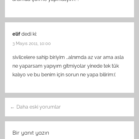
elif
dedi ki:
3 Mayıs 2011, 10:00
sivilcelere sahip biriyim …alnımda az var ama asla
ne yaparsam yapıyım gitmiyolar yinede tek tük
kalıyo ve bu benim için sorun ne yapa bilirim:(
Yorum
Daha eski yorumlar
gezinmesi
Bir yanıt yazın