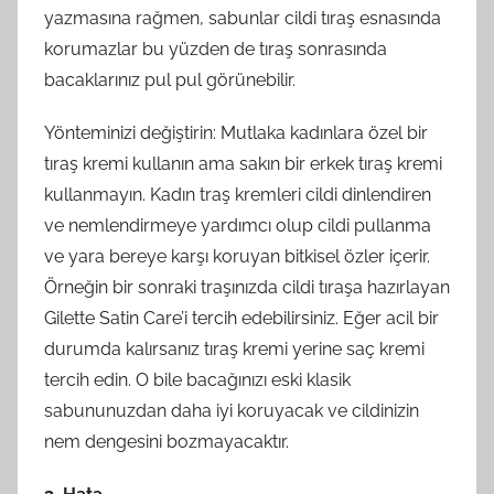
yazmasına rağmen, sabunlar cildi tıraş esnasında
korumazlar bu yüzden de tıraş sonrasında
bacaklarınız pul pul görünebilir.
Yönteminizi değiştirin: Mutlaka kadınlara özel bir
tıraş kremi kullanın ama sakın bir erkek tıraş kremi
kullanmayın. Kadın traş kremleri cildi dinlendiren
ve nemlendirmeye yardımcı olup cildi pullanma
ve yara bereye karşı koruyan bitkisel özler içerir.
Örneğin bir sonraki traşınızda cildi tıraşa hazırlayan
Gilette Satin Care’i tercih edebilirsiniz. Eğer acil bir
durumda kalırsanız tıraş kremi yerine saç kremi
tercih edin. O bile bacağınızı eski klasik
sabununuzdan daha iyi koruyacak ve cildinizin
nem dengesini bozmayacaktır.