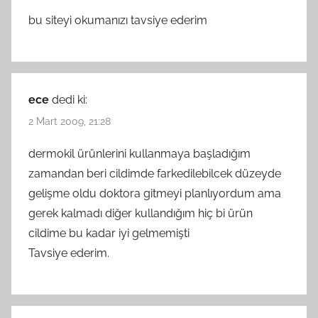
bu siteyi okumanızı tavsiye ederim
ece
dedi ki:
2 Mart 2009, 21:28
dermokil ürünlerini kullanmaya başladığım
zamandan beri cildimde farkedilebilcek düzeyde
gelişme oldu doktora gitmeyi planlıyordum ama
gerek kalmadı diğer kullandığım hiç bi ürün
cildime bu kadar iyi gelmemişti
Tavsiye ederim.