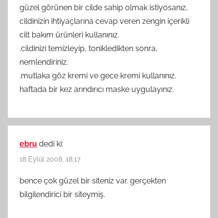
güzel görünen bir cilde sahip olmak istiyosanız,
cildinizin ihtiyaçlarına cevap veren zengin içerikli
cilt bakım ürünleri kullanınız.
.cildinizi temizleyip, tonikledikten sonra,
nemlendiriniz.
.mutlaka göz kremi ve gece kremi kullanınız.
haftada bir kez arındırıcı maske uygulayınız.
ebru
dedi ki:
18 Eylül 2008, 18:17
bence çok güzel bir siteniz var. gerçekten
bilgilendirici bir siteymiş.