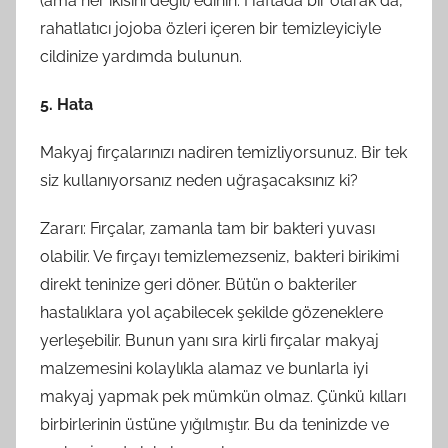
(ama her ikisini değil) edinin. Haftada bir olarak da,
rahatlatıcı jojoba özleri içeren bir temizleyiciyle
cildinize yardımda bulunun.
5. Hata
Makyaj fırçalarınızı nadiren temizliyorsunuz. Bir tek
siz kullanıyorsanız neden uğraşacaksınız ki?
Zararı: Fırçalar, zamanla tam bir bakteri yuvası
olabilir. Ve fırçayı temizlemezseniz, bakteri birikimi
direkt teninize geri döner. Bütün o bakteriler
hastalıklara yol açabilecek şekilde gözeneklere
yerleşebilir. Bunun yanı sıra kirli fırçalar makyaj
malzemesini kolaylıkla alamaz ve bunlarla iyi
makyaj yapmak pek mümkün olmaz. Çünkü kılları
birbirlerinin üstüne yığılmıştır. Bu da teninizde ve