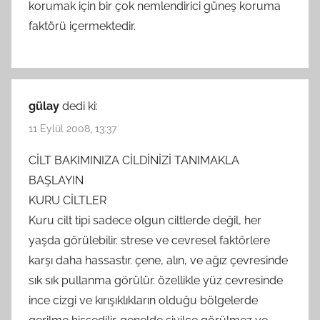
korumak için bir çok nemlendirici güneş koruma
faktörü içermektedir.
gülay
dedi ki:
11 Eylül 2008, 13:37
CİLT BAKIMINIZA CİLDİNİZİ TANIMAKLA
BAŞLAYIN
KURU CİLTLER
Kuru cilt tipi sadece olgun ciltlerde değil, her
yaşda görülebilir. strese ve cevresel faktörlere
karşı daha hassastır. çene, alın, ve ağız çevresinde
sık sık pullanma görülür. özellikle yüz cevresinde
ince cizgi ve kırışıklıkların olduğu bölgelerde