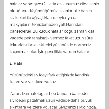
hatalar yapmışızdır? Hatta en kusursuz cilde sahip
olduğunu düşündüğümüz insanlar bile bazen
sivilceleri ile uğraştıklarını söyler ya da
makyajlarını temizlemeden yattıklarından
bahsederler. Bu küçük hatalar çoğu zaman kısa
vadede pek rahatsızlık vermez fakat uzun süre
tekrarlanırlarsa etkilerini yüzünüzde görmeniz
kaçınılmaz olur. İşte genellikle yapılan hatalar:
1. Hata
Yüzünüzdeki sivilceyi fark ettiğinizde kendinizi
tutamıyor ve sıkıyorsunuz.
Zararı: Dermatologlar hep bundan bahseder;
sivilceleri patlatmak uzun vadede daha büyük
sıkıntılara ve izlere yol açar. Sivilcenizi sıktığınızda,