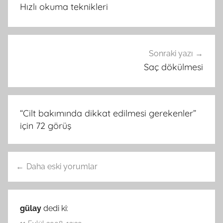
gezinmesi
Hızlı okuma teknikleri
Sonraki yazı
Saç dökülmesi
“
Cilt bakımında dikkat edilmesi gerekenler
”
için 72 görüş
Yorum
Daha eski yorumlar
gezinmesi
gülay
dedi ki: