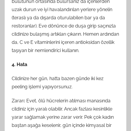
bulutunun ortasında bulursanız da içenlerden
uzak durun ve iyi havalandırılan yerlere yönelin
(teraslı ya da dışarda oturulabilen bar ya da
restoranlar). Eve dönünce de duşa girip saçınızla
cildinize bulaşmış artıkları çıkarın. Hemen ardından
da, C ve E vitaminlerini içeren antioksidan özellik
taşıyan bir nemlendirici kullanın.
4. Hata
Cildinize her gün, hatta bazen günde iki kez
peeling işlemi yapıyorsunuz.
Zararı: Evet, ölü hücrelerin atılması manasında
cildiniz için yaralı olabilir. Ancak fazlası kesinlikle
yarar sağlamak yerine zarar verir. Pek çok kadın
baştan aşağa keselenir, gün içinde kimyasal bir