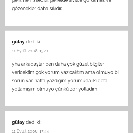
gerilme hissedilir. genelde sivilce görülmez ve
gözenekler daha sıkıdır.
gülay
dedi ki:
11 Eylül 2008, 13:41
yha arkadaşlar ben daha çok güzel bilgiler
vericektim çok yorum yazıcaktım ama olmuyo bi
sorun var. hatta yazdığım yorumuda iki defa
yollamışım olmuyo çünkü zor yolladım.
gülay
dedi ki:
11 Eylül 2008, 13:44