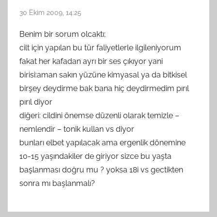
30 Ekim 2009, 14:25
Benim bir sorum olcaktı;
cilt için yapılan bu tür faliyetlerle ilgileniyorum
fakat her kafadan ayrı bir ses çıkıyor yani
birisi:aman sakın yüzüne kimyasal ya da bitkisel
birşey deydirme bak bana hiç deydirmedim pırıl
pırıl diyor
diğeri: cildini önemse düzenli olarak temizle –
nemlendir – tonik kullan vs diyor
bunları elbet yapılacak ama ergenlik dönemine
10-15 yaşındakiler de giriyor sizce bu yaşta
başlanması doğru mu ? yoksa 18i vs gectikten
sonra mı başlanmalı?