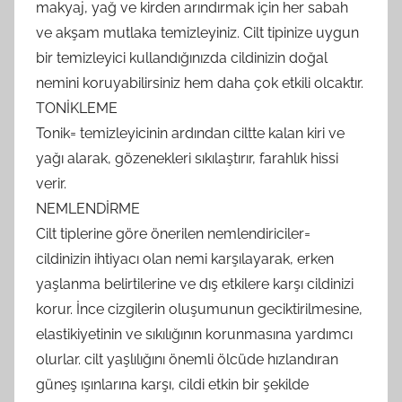
makyaj, yağ ve kirden arındırmak için her sabah
ve akşam mutlaka temizleyiniz. Cilt tipinize uygun
bir temizleyici kullandığınızda cildinizin doğal
nemini koruyabilirsiniz hem daha çok etkili olcaktır.
TONİKLEME
Tonik= temizleyicinin ardından ciltte kalan kiri ve
yağı alarak, gözenekleri sıkılaştırır, farahlık hissi
verir.
NEMLENDİRME
Cilt tiplerine göre önerilen nemlendiriciler=
cildinizin ihtiyacı olan nemi karşılayarak, erken
yaşlanma belirtilerine ve dış etkilere karşı cildinizi
korur. İnce cizgilerin oluşumunun geciktirilmesine,
elastikiyetinin ve sıkılığının korunmasına yardımcı
olurlar. cilt yaşlılığını önemli ölcüde hızlandıran
güneş ışınlarına karşı, cildi etkin bir şekilde