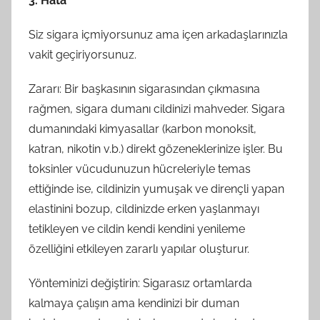
3. Hata
Siz sigara içmiyorsunuz ama içen arkadaşlarınızla
vakit geçiriyorsunuz.
Zararı: Bir başkasının sigarasından çıkmasına
rağmen, sigara dumanı cildinizi mahveder. Sigara
dumanındaki kimyasallar (karbon monoksit,
katran, nikotin v.b.) direkt gözeneklerinize işler. Bu
toksinler vücudunuzun hücreleriyle temas
ettiğinde ise, cildinizin yumuşak ve dirençli yapan
elastinini bozup, cildinizde erken yaşlanmayı
tetikleyen ve cildin kendi kendini yenileme
özelliğini etkileyen zararlı yapılar oluşturur.
Yönteminizi değiştirin: Sigarasız ortamlarda
kalmaya çalışın ama kendinizi bir duman