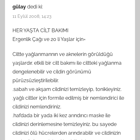
gülay
dedi ki:
11 Eylül 2008, 14:23
HER YAŞTA CİLT BAKIMI
Ergenlik Çağı ve 20 li Yaşlar için=
Ciltte yağlanmannın ve aknelerin görüldüğü
yaşlardır. etkili bir cilt bakımı ile ciltteki yağlanma
dengelenebilir ve cildin görünümü
pürüzsüzleştirilebilir.
.sabah ve akşam cildinizi temizleyip, tonikleyiniz.
.yağlı ciltler için formile edilmiş bir nemlendirici ile
cildinizi nemlendiriniz.
.hafdada bir yada iki kez arındırıcı maske ile
cildinizi derinlemesine temizleyiniz. bu sayede
cildinizi ölü hücrelerden arındırabilir ve cildinizin