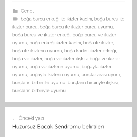
Genel
boğa burcu erkeği ile ikizler kadını
,
boğa burcu ile
ikizler burcu
,
boğa burcu ile ikizler burcu uyumu
,
boğa burcu ve ikizler erkeği
,
boğa burcu ve ikizler
uyumu
,
boğa erkeği ikizler kadını
,
boğa ile ikizler
,
boğa ile ikizlerin uyumu
,
boğa kadını ikizler erkeği
,
boğa ve ikizler
,
boğa ve ikizler ilişkisi
,
boğa ve ikizler
uyumu
,
boğa ve ikizlerin uyumu
,
boğayla ikizler
uyumu
,
boğayla ikizlerin uyumu
,
burçlar arası uyum
,
burçların birbiri ile uyumu
,
burçların birbiriyle ilişkisi
,
burçların birbiriyle uyumu
Yazı
Önceki yazı
gezinmesi
Huzursuz Bacak Sendromu belirtileri