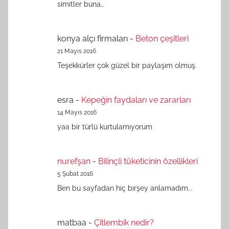
simitler buna…
konya alçı firmaları
-
Beton çeşitleri
21 Mayıs 2016
Teşekkürler çok güzel bir paylaşım olmuş.
esra
-
Kepeğin faydaları ve zararları
14 Mayıs 2016
yaa bir türlü kurtulamıyorum
nurefşan
-
Bilinçli tüketicinin özellikleri
5 Şubat 2016
Ben bu sayfadan hiç birşey anlamadım...
matbaa
-
Çitlembik nedir?