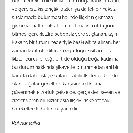
burcu erkekleri ile birlikte olan boğa kadınları aşırı
ve gereksiz kıskançlık krizleri ya da tek bir haksız
suçlamada bulunması halinde ilişkinin çıkmaza
girme ve hatta noktalanma ihtimalinin olduğunu
bilmesi gerekir. Zira sebepsiz yere suçlanan, aşırı
kıskanç bir tutum nedeniyle baskı altına alınan, her
zaman kontrol edilerek özgürlüğü kısıtlanan bir
ikizler burcu erkeği, birlikte olduğu boğa kadınına
bu durum hakkında şikayette bulunmadan ani bir
kararla dahi ilişkiyi sonlandırabilir. İkizler ile birlikte
olan boğalar genellikle karşısındaki insana
güvenmekte zorluk çekse de, gerçekten seven ve
değer veren bir ikizler asla ilişkiyi riske atacak
hareketlerde bulunmayacaktır.
Rahnansaika