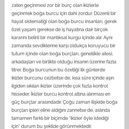
zaten geçinmesi zor bir burç olan ikizlerle
geçinmek boğa burcu için dahi zordur. Düzenli bir
hayat sistematiği olan boğa burcu insanları, gerek
özel yaşam gerekse de iş hayatına dair birçok
kararını belirli bir mantıksal kurgu içinde alır. Aynı
zamanda sevdiklerine karşı oldukça koruyucu bir
tutum içinde olan boğa burçları, genellikle ailesi,
arkadaşları ve birlikte olduğu insanın üzerine fazla
titrer. Boğa burcunun bu özelliği ilk günlerde
ikizler burcunu cezbetse de, kısa süre içinde aşırı
ilgiden sıkılan ikizler üzerinde çok fazla kontrol
hisseder. İkizler burcu kontrol altına alınması en
güç burçlar arasındadır. Çoğu zaman ilişkide boğa
burçları ipleri eline aldığını zannetse de, aslında
tamamen farklı bir biçimde “ikizler öyle istediği
için” durum bu şekilde görünmektedir.