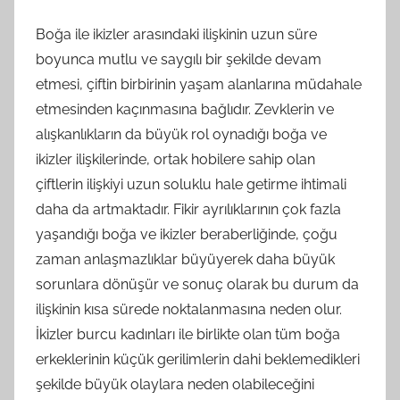
Boğa ile ikizler arasındaki ilişkinin uzun süre
boyunca mutlu ve saygılı bir şekilde devam
etmesi, çiftin birbirinin yaşam alanlarına müdahale
etmesinden kaçınmasına bağlıdır. Zevklerin ve
alışkanlıkların da büyük rol oynadığı boğa ve
ikizler ilişkilerinde, ortak hobilere sahip olan
çiftlerin ilişkiyi uzun soluklu hale getirme ihtimali
daha da artmaktadır. Fikir ayrılıklarının çok fazla
yaşandığı boğa ve ikizler beraberliğinde, çoğu
zaman anlaşmazlıklar büyüyerek daha büyük
sorunlara dönüşür ve sonuç olarak bu durum da
ilişkinin kısa sürede noktalanmasına neden olur.
İkizler burcu kadınları ile birlikte olan tüm boğa
erkeklerinin küçük gerilimlerin dahi beklemedikleri
şekilde büyük olaylara neden olabileceğini