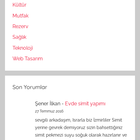
Kültür
Mutfak
Rezerv
Sağlık
Teknoloji
Web Tasarım
Son Yorumlar
Şener İlkan
-
Evde simit yapımı
27 Temmuz 2016
sevgili arkadaşım, Israrla biz İzmirliler Simit
yerine gevrek demiyoruz sizin bahsettiğiniz
simit pekmezi suyu soğuk olarak hazırlanır ve