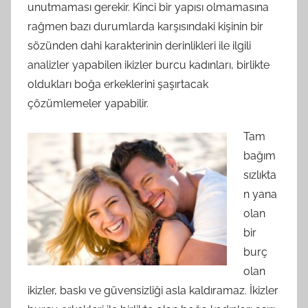
unutmaması gerekir. Kinci bir yapısı olmamasına
rağmen bazı durumlarda karşısındaki kişinin bir
sözünden dahi karakterinin derinlikleri ile ilgili
analizler yapabilen ikizler burcu kadınları, birlikte
oldukları boğa erkeklerini şaşırtacak
çözümlemeler yapabilir.
Tam
bağım
sızlıkta
n yana
olan
bir
burç
olan
ikizler, baskı ve güvensizliği asla kaldıramaz. İkizler