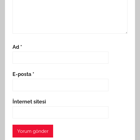
Ad
*
E-posta
*
İnternet sitesi