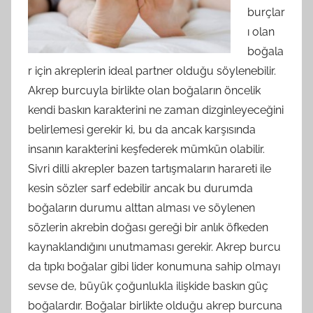
burçlar
ı olan
boğala
r için akreplerin ideal partner olduğu söylenebilir.
Akrep burcuyla birlikte olan boğaların öncelik
kendi baskın karakterini ne zaman dizginleyeceğini
belirlemesi gerekir ki, bu da ancak karşısında
insanın karakterini keşfederek mümkün olabilir.
Sivri dilli akrepler bazen tartışmaların harareti ile
kesin sözler sarf edebilir ancak bu durumda
boğaların durumu alttan alması ve söylenen
sözlerin akrebin doğası gereği bir anlık öfkeden
kaynaklandığını unutmaması gerekir. Akrep burcu
da tıpkı boğalar gibi lider konumuna sahip olmayı
sevse de, büyük çoğunlukla ilişkide baskın güç
boğalardır. Boğalar birlikte olduğu akrep burcuna