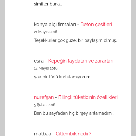
simitler buna…
konya alçı firmaları
-
Beton çeşitleri
21 Mayıs 2016
Teşekkürler çok güzel bir paylaşım olmuş.
esra
-
Kepeğin faydaları ve zararları
14 Mayıs 2016
yaa bir türlü kurtulamıyorum
nurefşan
-
Bilinçli tüketicinin özellikleri
5 Şubat 2016
Ben bu sayfadan hiç birşey anlamadım...
matbaa
-
Çitlembik nedir?