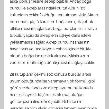
aşka dönüşmesine sebep olabilir. Ancak boğa
burcu ile akrep arasındaki bu tutkunun “zıt
kutupların çekimi” olduğu unutulmamalıdır. Akrep
burcunun güçlü karakteri boğaların çok çabuk
etkilenmesini sağlarken, boğa burçlarının hırslı ve
tutkulu yapısı da akreplerin ilişkiye daha istekli
yaklaşmasını sağlar. Akrep burcu insanlarının
hayatlarını yoluna koyma çabası içinde birlikte
olduğu boğadan destek alması ilişkinin uzun
vadeli bir mutluluğa dönüşmesini sağlayacaktır.
Zıt kutupların çekimi söz konusu burçlar arası
uyum olduğunda işe yaramayan bir formül gibi
görünse de, boğa ve akrep uyumu bu konuda
herkesi hayreti düşürecek bir mutluluğun
göstergesi haline dönüşebilir. Birbirlerinin
neredeyse tüm eksik yönlerini tamamlayan boğa