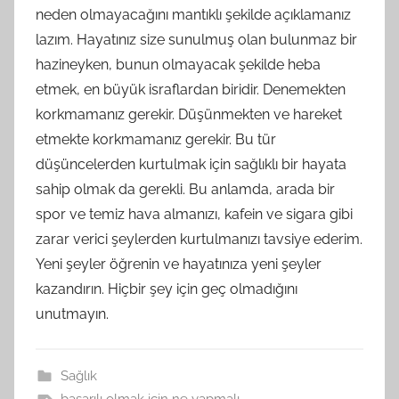
neden olmayacağını mantıklı şekilde açıklamanız
lazım. Hayatınız size sunulmuş olan bulunmaz bir
hazineyken, bunun olmayacak şekilde heba
etmek, en büyük israflardan biridir. Denemekten
korkmamanız gerekir. Düşünmekten ve hareket
etmekte korkmamanız gerekir. Bu tür
düşüncelerden kurtulmak için sağlıklı bir hayata
sahip olmak da gerekli. Bu anlamda, arada bir
spor ve temiz hava almanızı, kafein ve sigara gibi
zarar verici şeylerden kurtulmanızı tavsiye ederim.
Yeni şeyler öğrenin ve hayatınıza yeni şeyler
kazandırın. Hiçbir şey için geç olmadığını
unutmayın.
Sağlık
başarılı olmak için ne yapmalı