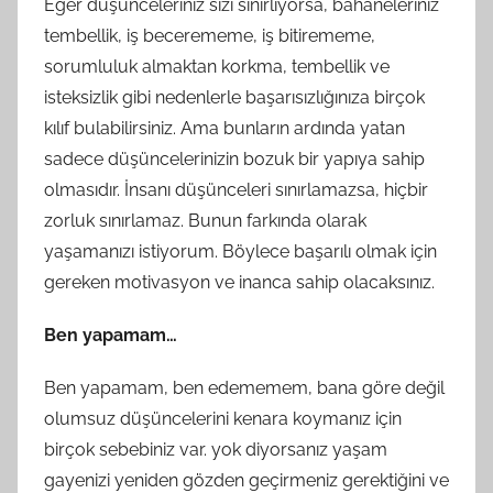
Eğer düşünceleriniz sizi sınırlıyorsa, bahaneleriniz
tembellik, iş becerememe, iş bitirememe,
sorumluluk almaktan korkma, tembellik ve
isteksizlik gibi nedenlerle başarısızlığınıza birçok
kılıf bulabilirsiniz. Ama bunların ardında yatan
sadece düşüncelerinizin bozuk bir yapıya sahip
olmasıdır. İnsanı düşünceleri sınırlamazsa, hiçbir
zorluk sınırlamaz. Bunun farkında olarak
yaşamanızı istiyorum. Böylece başarılı olmak için
gereken motivasyon ve inanca sahip olacaksınız.
Ben yapamam…
Ben yapamam, ben edememem, bana göre değil
olumsuz düşüncelerini kenara koymanız için
birçok sebebiniz var. yok diyorsanız yaşam
gayenizi yeniden gözden geçirmeniz gerektiğini ve