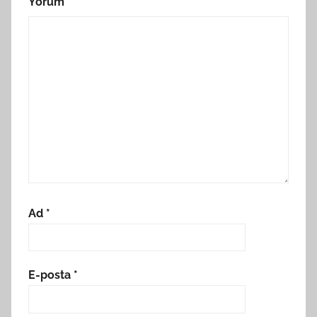
Yorum
*
Ad
*
E-posta
*