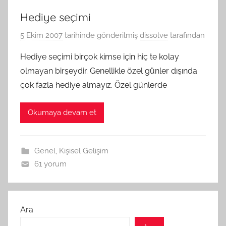
Hediye seçimi
5 Ekim 2007
tarihinde gönderilmiş
dissolve
tarafından
Hediye seçimi birçok kimse için hiç te kolay
olmayan birşeydir. Genellikle özel günler dışında
çok fazla hediye almayız. Özel günlerde
Okumaya devam et
Genel
,
Kişisel Gelişim
61 yorum
Ara