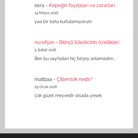
esra
-
Kepeğin faydaları ve zararları
14 Mayıs 2016
yaa bir türlü kurtulamıyorum
nurefşan
-
Bilinçli tüketicinin özellikleri
5 Şubat 2016
Ben bu sayfadan hiç birşey anlamadım...
matbaa
-
Çitlembik nedir?
29 Ocak 2016
çok güzel meyvedir olsada yesek