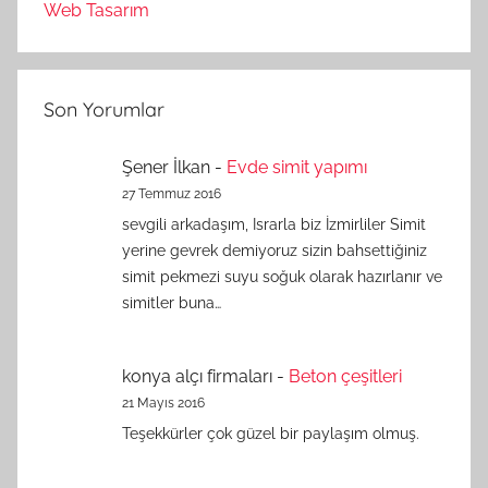
Web Tasarım
Son Yorumlar
Şener İlkan
-
Evde simit yapımı
27 Temmuz 2016
sevgili arkadaşım, Israrla biz İzmirliler Simit
yerine gevrek demiyoruz sizin bahsettiğiniz
simit pekmezi suyu soğuk olarak hazırlanır ve
simitler buna…
konya alçı firmaları
-
Beton çeşitleri
21 Mayıs 2016
Teşekkürler çok güzel bir paylaşım olmuş.