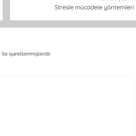
Stresle mücadele yöntemleri
*
ile işaretlenmişlerdir