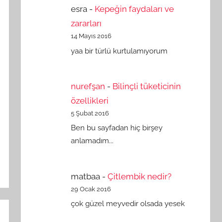
esra
-
Kepeğin faydaları ve
zararları
14 Mayıs 2016
yaa bir türlü kurtulamıyorum
nurefşan
-
Bilinçli tüketicinin
özellikleri
5 Şubat 2016
Ben bu sayfadan hiç birşey
anlamadım...
matbaa
-
Çitlembik nedir?
29 Ocak 2016
çok güzel meyvedir olsada yesek