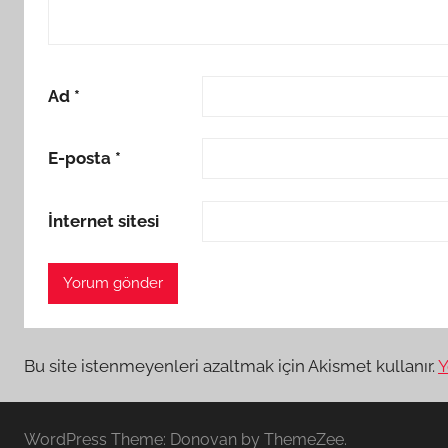
Ad
*
E-posta
*
İnternet sitesi
Bu site istenmeyenleri azaltmak için Akismet kullanır.
Y
WordPress Theme: Donovan by ThemeZee.