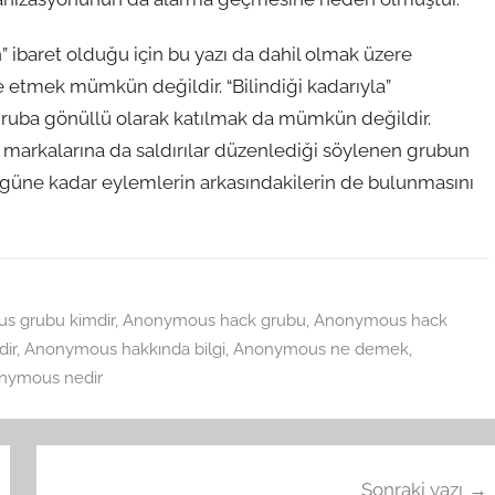
” ibaret olduğu için bu yazı da dahil olmak üzere
 etmek mümkün değildir. “Bilindiği kadarıyla”
gruba gönüllü olarak katılmak da mümkün değildir.
ş markalarına da saldırılar düzenlediği söylenen grubun
ugüne kadar eylemlerin arkasındakilerin de bulunmasını
s grubu kimdir
,
Anonymous hack grubu
,
Anonymous hack
ir
,
Anonymous hakkında bilgi
,
Anonymous ne demek
,
nymous nedir
Sonraki yazı