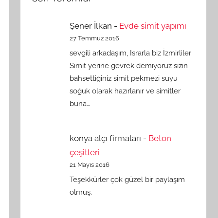
Şener İlkan
-
Evde simit yapımı
27 Temmuz 2016
sevgili arkadaşım, Israrla biz İzmirliler
Simit yerine gevrek demiyoruz sizin
bahsettiğiniz simit pekmezi suyu
soğuk olarak hazırlanır ve simitler
buna…
konya alçı firmaları
-
Beton
çeşitleri
21 Mayıs 2016
Teşekkürler çok güzel bir paylaşım
olmuş.