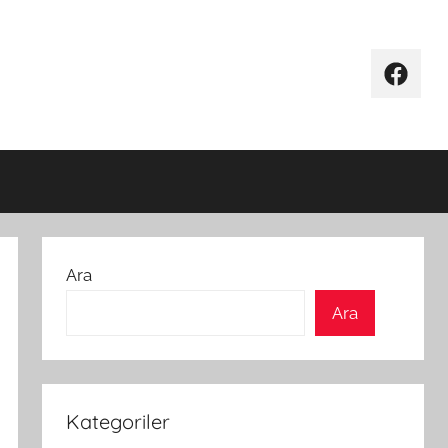
Facebo
Ara
Ara
Kategoriler