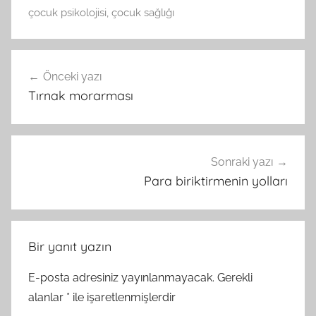
çocuk psikolojisi
,
çocuk sağlığı
Yazı
Önceki yazı
gezinmesi
Tırnak morarması
Sonraki yazı
Para biriktirmenin yolları
Bir yanıt yazın
E-posta adresiniz yayınlanmayacak.
Gerekli
alanlar
*
ile işaretlenmişlerdir