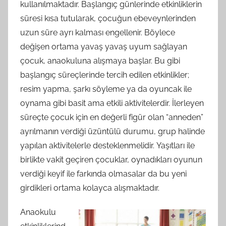
kullanılmaktadır. Başlangıç günlerinde etkinliklerin
süresi kısa tutularak, çocuğun ebeveynlerinden
uzun süre ayrı kalması engellenir. Böylece
değişen ortama yavaş yavaş uyum sağlayan
çocuk, anaokuluna alışmaya başlar. Bu gibi
başlangıç süreçlerinde tercih edilen etkinlikler;
resim yapma, şarkı söyleme ya da oyuncak ile
oynama gibi basit ama etkili aktivitelerdir. İlerleyen
süreçte çocuk için en değerli figür olan “anneden”
ayrılmanın verdiği üzüntülü durumu, grup halinde
yapılan aktivitelerle desteklenmelidir. Yaşıtları ile
birlikte vakit geçiren çocuklar, oynadıkları oyunun
verdiği keyif ile farkında olmasalar da bu yeni
girdikleri ortama kolayca alışmaktadır.
Anaokulu