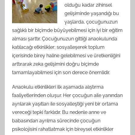
olduğu kadar zihinsel
gelişiminde yaşandığı bu
yaşlarda, çocuğunuzun
sağlıklı bir biçimde büyüyebilmesi için iyi bir eğitim
alması şarttır. Çocuğunuzun gittiği anaokulunda
katılacağı etkinlikler; sosyalleşerek toplum
içerisinde birey haline gelebilmesi ve üretkenliğini
arttırarak zeka gelişimini doğru biçimde
tamamlayabilmesi için son derece önemlidir.
Anaokulu etkinlikleri ilk aşamada alıştırma
faaliyetlerinden oluşur. Her çocuğun aile yanından
ayrılarak yaşıtları ile sosyalleştiği yeni bir ortama
vereceği tepki farklıdır. Bu nedenle anne ve
babasından ayrılma sürecinde çocuğun
psikolojisini rahatlatmak için bireysel etkinlikler