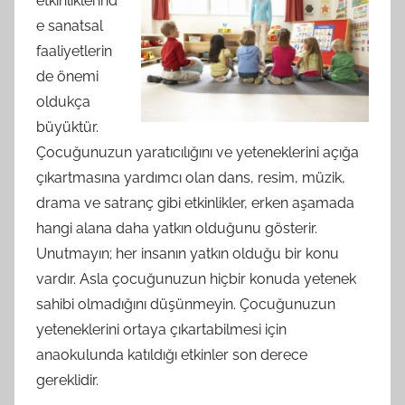
etkinliklerind
e sanatsal
faaliyetlerin
de önemi
oldukça
büyüktür.
Çocuğunuzun yaratıcılığını ve yeteneklerini açığa
çıkartmasına yardımcı olan dans, resim, müzik,
drama ve satranç gibi etkinlikler, erken aşamada
hangi alana daha yatkın olduğunu gösterir.
Unutmayın; her insanın yatkın olduğu bir konu
vardır. Asla çocuğunuzun hiçbir konuda yetenek
sahibi olmadığını düşünmeyin. Çocuğunuzun
yeteneklerini ortaya çıkartabilmesi için
anaokulunda katıldığı etkinler son derece
gereklidir.