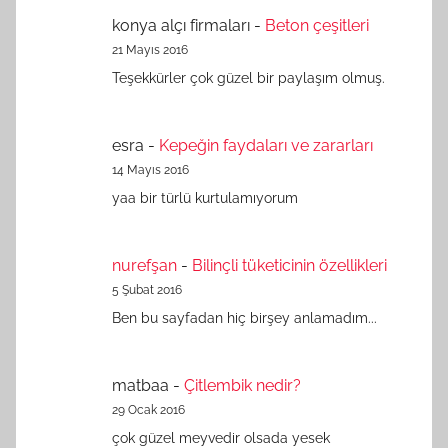
konya alçı firmaları
-
Beton çeşitleri
21 Mayıs 2016
Teşekkürler çok güzel bir paylaşım olmuş.
esra
-
Kepeğin faydaları ve zararları
14 Mayıs 2016
yaa bir türlü kurtulamıyorum
nurefşan
-
Bilinçli tüketicinin özellikleri
5 Şubat 2016
Ben bu sayfadan hiç birşey anlamadım...
matbaa
-
Çitlembik nedir?
29 Ocak 2016
çok güzel meyvedir olsada yesek