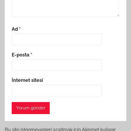
Ad
*
E-posta
*
İnternet sitesi
Bu site istenmeyenleri azaltmak için Akismet kullanır.