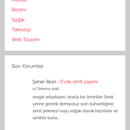
Rezerv
Sağlık
Teknoloji
Web Tasarım
Son Yorumlar
Şener İlkan
-
Evde simit yapımı
27 Temmuz 2016
sevgili arkadaşım, Israrla biz İzmirliler Simit
yerine gevrek demiyoruz sizin bahsettiğiniz
simit pekmezi suyu soğuk olarak hazırlanır ve
simitler buna…