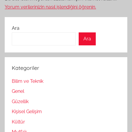
Yorum verilerinizin nasıl işlendiğini öğrenin.
Ara
Ara
Kategoriler
Bilim ve Teknik
Genel
Güzellik
Kişisel Gelişim
Kültür
Mutfak