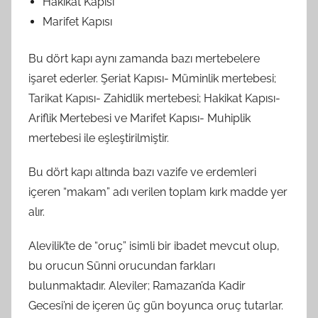
Hakikat Kapısı
Marifet Kapısı
Bu dört kapı aynı zamanda bazı mertebelere
işaret ederler. Şeriat Kapısı- Müminlik mertebesi;
Tarikat Kapısı- Zahidlik mertebesi; Hakikat Kapısı-
Ariflik Mertebesi ve Marifet Kapısı- Muhiplik
mertebesi ile eşleştirilmiştir.
Bu dört kapı altında bazı vazife ve erdemleri
içeren “makam” adı verilen toplam kırk madde yer
alır.
Alevilik’te de “oruç” isimli bir ibadet mevcut olup,
bu orucun Sünni orucundan farkları
bulunmaktadır. Aleviler; Ramazan’da Kadir
Gecesi’ni de içeren üç gün boyunca oruç tutarlar.