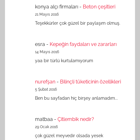
konya alçı firmaları
-
Beton çeşitleri
21 Mayıs 2016
Teşekkürler çok güzel bir paylaşım olmuş.
esra
-
Kepeğin faydaları ve zararları
14 Mayıs 2016
yaa bir türlü kurtulamıyorum
nurefşan
-
Bilinçli tüketicinin özellikleri
5 Şubat 2016
Ben bu sayfadan hiç birşey anlamadım...
matbaa
-
Çitlembik nedir?
29 Ocak 2016
çok güzel meyvedir olsada yesek