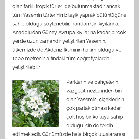
olan farklı tropik türleri de bulunmaktadır ancak
tüm Yasemin türlerinin bileşik yaprak bütünlüğüne
sahip olduğu söylenebilir. İran’dan Çin kıyılarına,
Anadolu’dan Güney Avrupa kıyılarına kadar birçok
yerde uzun zamandır yetiştirilen Yasemin,
ülkemizde de Akdeniz İkliminin hakim olduğu ve
1000 metrenin altındaki tüm coğrafyalarda
yetiştirilebilir.
Parkların ve bahçelerin
vazgeçilmezlerinden biri
olan Yasemin, çiçeklerinin
çok parlak olması kadar
çok hoş bir kokuya sahip
olduğu için de tercih
edilmektedir. Günümüzde hala birçok uluslararası