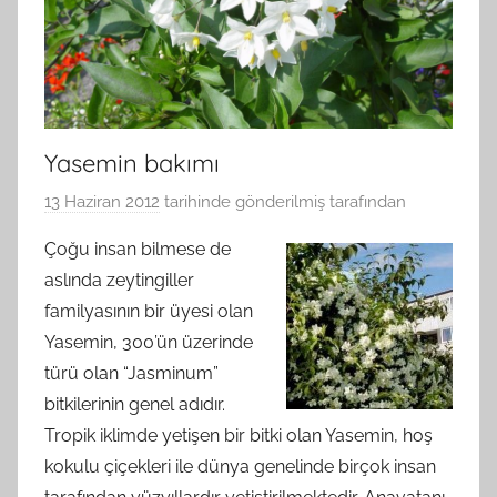
Yasemin bakımı
13 Haziran 2012
tarihinde gönderilmiş
tarafından
Çoğu insan bilmese de
aslında zeytingiller
familyasının bir üyesi olan
Yasemin, 300’ün üzerinde
türü olan “Jasminum”
bitkilerinin genel adıdır.
Tropik iklimde yetişen bir bitki olan Yasemin, hoş
kokulu çiçekleri ile dünya genelinde birçok insan