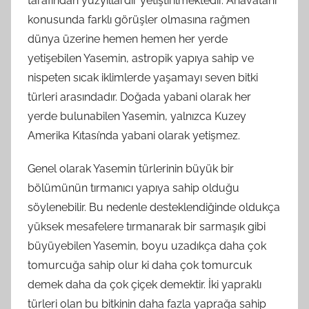
tarafından yüzyıllardır yetiştirilmektedir. Anavatanı
konusunda farklı görüşler olmasına rağmen
dünya üzerine hemen hemen her yerde
yetişebilen Yasemin, astropik yapıya sahip ve
nispeten sıcak iklimlerde yaşamayı seven bitki
türleri arasındadır. Doğada yabani olarak her
yerde bulunabilen Yasemin, yalnızca Kuzey
Amerika Kıtası’nda yabani olarak yetişmez.
Genel olarak Yasemin türlerinin büyük bir
bölümünün tırmanıcı yapıya sahip olduğu
söylenebilir. Bu nedenle desteklendiğinde oldukça
yüksek mesafelere tırmanarak bir sarmaşık gibi
büyüyebilen Yasemin, boyu uzadıkça daha çok
tomurcuğa sahip olur ki daha çok tomurcuk
demek daha da çok çiçek demektir. İki yapraklı
türleri olan bu bitkinin daha fazla yaprağa sahip