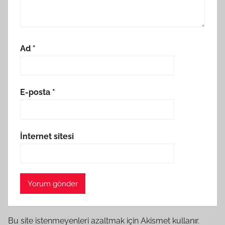
Ad
*
E-posta
*
İnternet sitesi
Bu site istenmeyenleri azaltmak için Akismet kullanır.