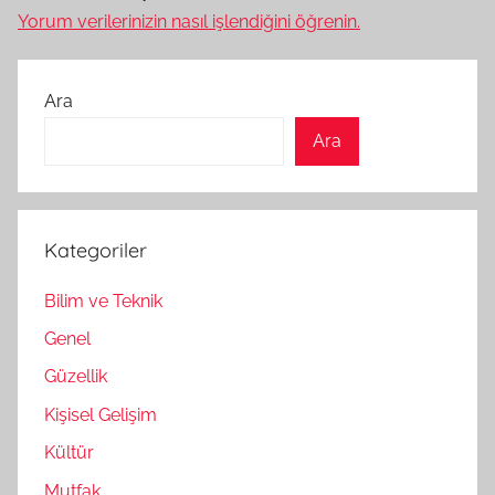
Yorum verilerinizin nasıl işlendiğini öğrenin.
Ara
Ara
Kategoriler
Bilim ve Teknik
Genel
Güzellik
Kişisel Gelişim
Kültür
Mutfak