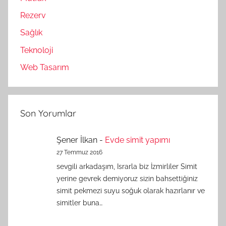
Rezerv
Sağlık
Teknoloji
Web Tasarım
Son Yorumlar
Şener İlkan
-
Evde simit yapımı
27 Temmuz 2016
sevgili arkadaşım, Israrla biz İzmirliler Simit
yerine gevrek demiyoruz sizin bahsettiğiniz
simit pekmezi suyu soğuk olarak hazırlanır ve
simitler buna…