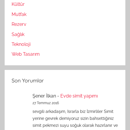
Kültür
Mutfak
Rezerv
Sağlık
Teknoloji
Web Tasarım
Son Yorumlar
Şener İlkan
-
Evde simit yapımı
27 Temmuz 2016
sevgili arkadaşım, Israrla biz İzmirliler Simit
yerine gevrek demiyoruz sizin bahsettiğiniz
simit pekmezi suyu soğuk olarak hazırlanır ve