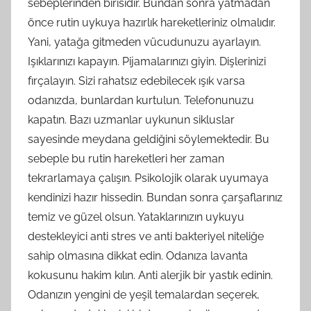
sebeplerinden birisidir. Bundan sonra yatmadan
önce rutin uykuya hazırlık hareketleriniz olmalıdır.
Yani, yatağa gitmeden vücudunuzu ayarlayın.
Işıklarınızı kapayın. Pijamalarınızı giyin. Dişlerinizi
fırçalayın. Sizi rahatsız edebilecek ışık varsa
odanızda, bunlardan kurtulun. Telefonunuzu
kapatın. Bazı uzmanlar uykunun sikluslar
sayesinde meydana geldiğini söylemektedir. Bu
sebeple bu rutin hareketleri her zaman
tekrarlamaya çalışın. Psikolojik olarak uyumaya
kendinizi hazır hissedin. Bundan sonra çarşaflarınız
temiz ve güzel olsun. Yataklarınızın uykuyu
destekleyici anti stres ve anti bakteriyel niteliğe
sahip olmasına dikkat edin. Odanıza lavanta
kokusunu hakim kılın. Anti alerjik bir yastık edinin.
Odanızın yengini de yeşil temalardan seçerek,