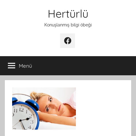
İçeriğe
Hertürlü
atla
Konuşlanmış bilgi öbeği
Facebook
Menü