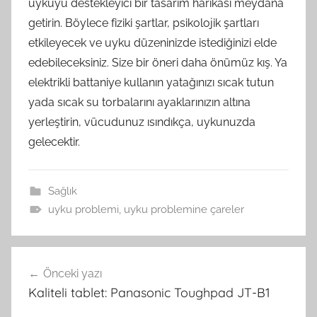
uykuyu destekleyici bir tasarım harikası meydana
getirin. Böylece fiziki şartlar, psikolojik şartları
etkileyecek ve uyku düzeninizde istediğinizi elde
edebileceksiniz. Size bir öneri daha önümüz kış. Ya
elektrikli battaniye kullanın yatağınızı sıcak tutun
yada sıcak su torbalarını ayaklarınızın altına
yerleştirin, vücudunuz ısındıkça, uykunuzda
gelecektir.
Sağlık
uyku problemi
,
uyku problemine çareler
Yazı
Önceki yazı
gezinmesi
Kaliteli tablet: Panasonic Toughpad JT-B1