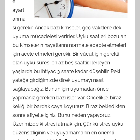
e
ayarl
anma
sı gerekir. Ancak bazı kimseler, geç vakitlere dek
uyuma mücadelesi verirler. Uyku saatleri bozulan
bu kimselerin hayatlarını normale adapte etmeleri
için acele etmeleri gerekir. Bir vücut için gerekli
olan uyku süresi en az beş saattir. İlerleyen
yaşlarda bu ihtiyaç 3 saate kadar düşebilir. Peki
yatağa girdiğimizde direk uyumayı nasıl
sağlayacağız. Bunun için uyumadan önce
yapmanız gereken bazı işler var. Öncelikle, biraz
kekiği bir bardak çaya koyunuz. Biraz bekledikten
sonra afiyetle içiniz. Bunu neden yapıyoruz.
Üzerimizde ki stresi atmak için. Çünkü stres uyku
düzensizliğinin ve uyuyamamanın en önemli