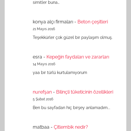
simitler buna…
konya alçı firmaları
-
Beton çeşitleri
21 Mayıs 2016
Teşekkürler çok güzel bir paylaşım olmuş.
esra
-
Kepeğin faydaları ve zararları
14 Mayıs 2016
yaa bir türlü kurtulamıyorum
nurefşan
-
Bilinçli tüketicinin özellikleri
5 Şubat 2016
Ben bu sayfadan hiç birşey anlamadım...
matbaa
-
Çitlembik nedir?