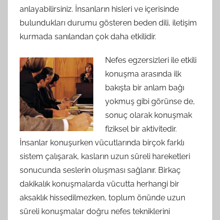
anlayabilirsiniz. İnsanların hisleri ve içerisinde
bulundukları durumu gösteren beden dili, iletişim
kurmada sanılandan çok daha etkilidir.
Nefes egzersizleri ile etkili
konuşma arasında ilk
bakışta bir anlam bağı
yokmuş gibi görünse de,
sonuç olarak konuşmak
fiziksel bir aktivitedir.
İnsanlar konuşurken vücutlarında birçok farklı
sistem çalışarak, kasların uzun süreli hareketleri
sonucunda seslerin oluşması sağlanır. Birkaç
dakikalık konuşmalarda vücutta herhangi bir
aksaklık hissedilmezken, toplum önünde uzun
süreli konuşmalar doğru nefes tekniklerini