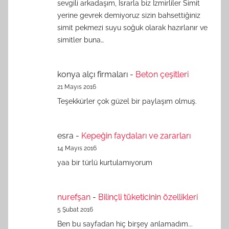
sevgili arkadaşım, Israrla biz İzmirliler Simit
yerine gevrek demiyoruz sizin bahsettiğiniz
simit pekmezi suyu soğuk olarak hazırlanır ve
simitler buna…
konya alçı firmaları
-
Beton çeşitleri
21 Mayıs 2016
Teşekkürler çok güzel bir paylaşım olmuş.
esra
-
Kepeğin faydaları ve zararları
14 Mayıs 2016
yaa bir türlü kurtulamıyorum
nurefşan
-
Bilinçli tüketicinin özellikleri
5 Şubat 2016
Ben bu sayfadan hiç birşey anlamadım...