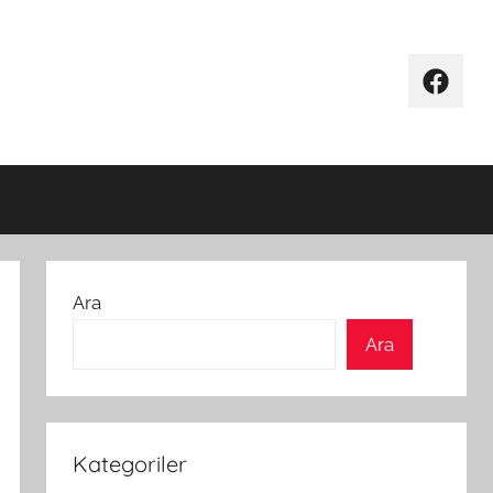
Facebo
Ara
Ara
Kategoriler