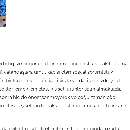
tartıştığı ve çoğunun da inanmadığı plastik kapak toplama
ü vatandaşlara umut kapısı olan sosyal sorumluluk
ün binlerce insan gün içerisinde yolda, işte, evde ya da
cekler içmek için plastik şişeli ürünler satın almaktadır.
ten sonra hiç de önemsenmeyerek ve çoğu zaman çöp
n plastik şişelerin kapakları, aslında birçok özürlü insana
 ya da ezik olması fark etmeksizin toplandığında, özürlü