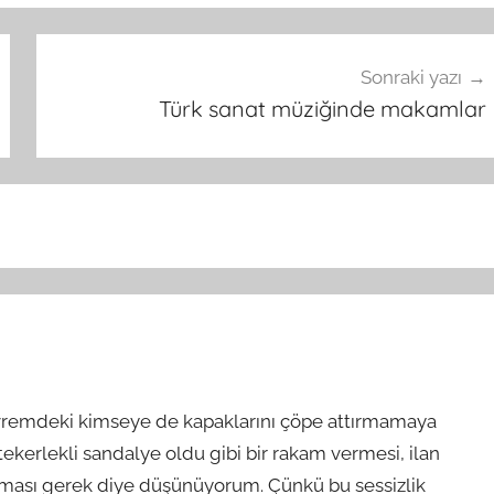
Sonraki yazı
Türk sanat müziğinde makamlar
vremdeki kimseye de kapaklarını çöpe attırmamaya
r tekerlekli sandalye oldu gibi bir rakam vermesi, ilan
rması gerek diye düşünüyorum. Çünkü bu sessizlik