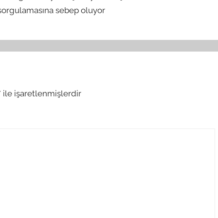
 sorgulamasına sebep oluyor
*
ile işaretlenmişlerdir