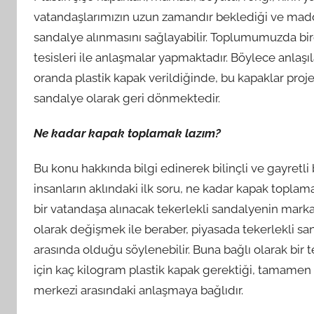
vatandaşlarımızın uzun zamandır beklediği ve maddi 
sandalye alınmasını sağlayabilir. Toplumumuzda birç
tesisleri ile anlaşmalar yapmaktadır. Böylece anl
oranda plastik kapak verildiğinde, bu kapaklar proj
sandalye olarak geri dönmektedir.
Ne kadar kapak toplamak lazım?
Bu konu hakkında bilgi edinerek bilinçli ve gayretli 
insanların aklındaki ilk soru, ne kadar kapak toplam
bir vatandaşa alınacak tekerlekli sandalyenin marka
olarak değişmek ile beraber, piyasada tekerlekli san
arasında olduğu söylenebilir. Buna bağlı olarak bir t
için kaç kilogram plastik kapak gerektiği, tamamen 
merkezi arasındaki anlaşmaya bağlıdır.