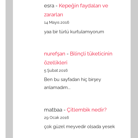
esra
-
Kepeğin faydaları ve
zararları
14 Mayıs 2016
yaa bir türlü kurtulamıyorum
nurefşan
-
Bilinçli tüketicinin
özellikleri
5 Şubat 2016
Ben bu sayfadan hiç birşey
anlamadım...
matbaa
-
Çitlembik nedir?
29 Ocak 2016
çok güzel meyvedir olsada yesek