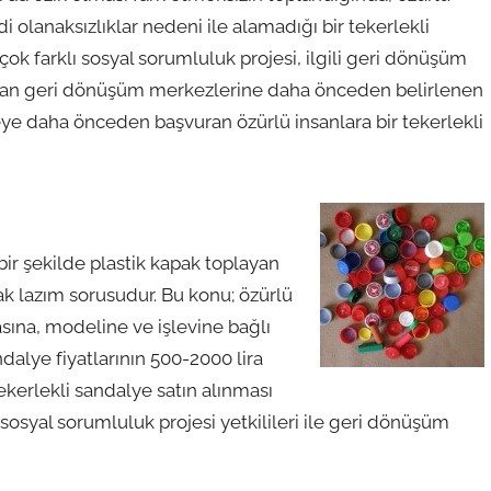
olanaksızlıklar nedeni ile alamadığı bir tekerlekli
ok farklı sosyal sorumluluk projesi, ilgili geri dönüşüm
aşılan geri dönüşüm merkezlerine daha önceden belirlenen
eye daha önceden başvuran özürlü insanlara bir tekerlekli
bir şekilde plastik kapak toplayan
ak lazım sorusudur. Bu konu; özürlü
sına, modeline ve işlevine bağlı
dalye fiyatlarının 500-2000 lira
ekerlekli sandalye satın alınması
sosyal sorumluluk projesi yetkilileri ile geri dönüşüm