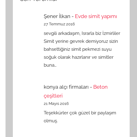
Şener İlkan
-
Evde simit yapımı
27 Temmuz 2016
sevgili arkadaşım, Israrla biz İzmirliler
Simit yerine gevrek demiyoruz sizin
bahsettiğiniz simit pekmezi suyu
soğuk olarak hazırlanır ve simitler
buna…
konya alçı firmaları
-
Beton
çeşitleri
21 Mayıs 2016
Teşekkürler çok güzel bir paylaşım
olmuş.