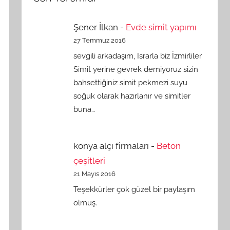
Şener İlkan
-
Evde simit yapımı
27 Temmuz 2016
sevgili arkadaşım, Israrla biz İzmirliler
Simit yerine gevrek demiyoruz sizin
bahsettiğiniz simit pekmezi suyu
soğuk olarak hazırlanır ve simitler
buna…
konya alçı firmaları
-
Beton
çeşitleri
21 Mayıs 2016
Teşekkürler çok güzel bir paylaşım
olmuş.