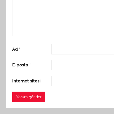
Ad
*
E-posta
*
İnternet sitesi