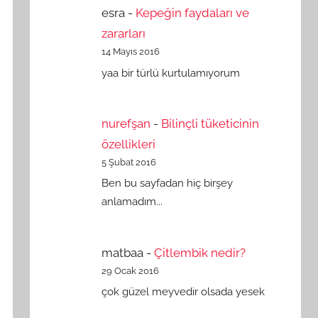
esra
-
Kepeğin faydaları ve
zararları
14 Mayıs 2016
yaa bir türlü kurtulamıyorum
nurefşan
-
Bilinçli tüketicinin
özellikleri
5 Şubat 2016
Ben bu sayfadan hiç birşey
anlamadım...
matbaa
-
Çitlembik nedir?
29 Ocak 2016
çok güzel meyvedir olsada yesek