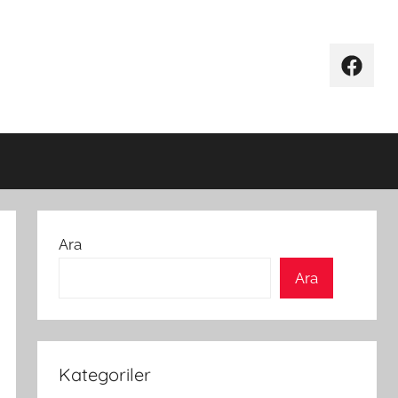
Facebo
Ara
Ara
Kategoriler