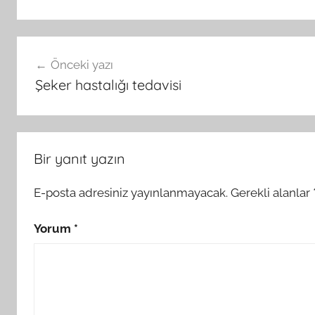
Yazı
Önceki yazı
gezinmesi
Şeker hastalığı tedavisi
Bir yanıt yazın
E-posta adresiniz yayınlanmayacak.
Gerekli alanlar
Yorum
*