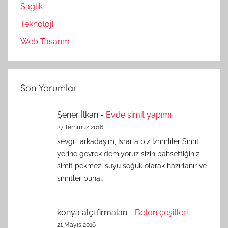
Sağlık
Teknoloji
Web Tasarım
Son Yorumlar
Şener İlkan
-
Evde simit yapımı
27 Temmuz 2016
sevgili arkadaşım, Israrla biz İzmirliler Simit
yerine gevrek demiyoruz sizin bahsettiğiniz
simit pekmezi suyu soğuk olarak hazırlanır ve
simitler buna…
konya alçı firmaları
-
Beton çeşitleri
21 Mayıs 2016