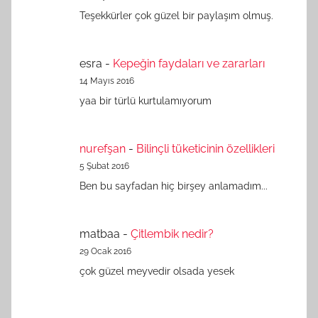
Teşekkürler çok güzel bir paylaşım olmuş.
esra
-
Kepeğin faydaları ve zararları
14 Mayıs 2016
yaa bir türlü kurtulamıyorum
nurefşan
-
Bilinçli tüketicinin özellikleri
5 Şubat 2016
Ben bu sayfadan hiç birşey anlamadım...
matbaa
-
Çitlembik nedir?
29 Ocak 2016
çok güzel meyvedir olsada yesek