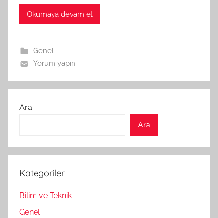
Okumaya devam et
Genel
Yorum yapın
Ara
Ara
Kategoriler
Bilim ve Teknik
Genel