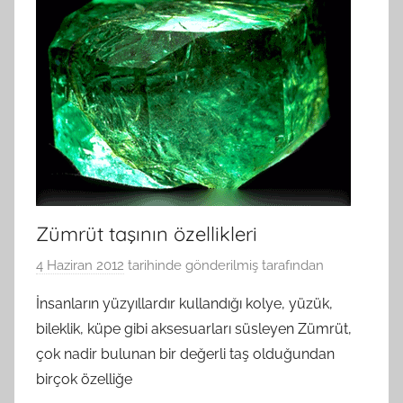
Zümrüt taşının özellikleri
4 Haziran 2012
tarihinde gönderilmiş
tarafından
İnsanların yüzyıllardır kullandığı kolye, yüzük,
bileklik, küpe gibi aksesuarları süsleyen Zümrüt,
çok nadir bulunan bir değerli taş olduğundan
birçok özelliğe