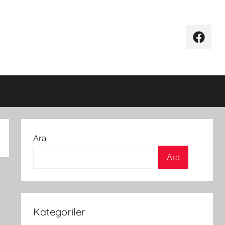
Facebo
Ara
Ara
Kategoriler