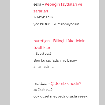
esra
-
Kepeğin faydaları ve
zararları
14 Mayıs 2016
yaa bir türlü kurtulamıyorum
nurefşan
-
Bilinçli tüketicinin
özellikleri
5 Şubat 2016
Ben bu sayfadan hiç birşey
anlamadım...
matbaa
-
Çitlembik nedir?
29 Ocak 2016
çok güzel meyvedir olsada yesek