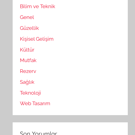
Bilim ve Teknik
Genel
Güzellik
Kişisel Gelişim
Kültür
Mutfak
Rezerv
Sağlık
Teknoloji
Web Tasarım
Son Yorumlar