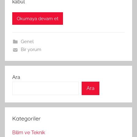
kabul
Okumaya devam et
Genel
Bir yorum
Ara
Ara
Kategoriler
Bilim ve Teknik