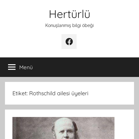
İçeriğe
Hertürlü
atla
Konuşlanmış bilgi öbeği
Facebook
Menü
Etiket:
Rothschild ailesi üyeleri