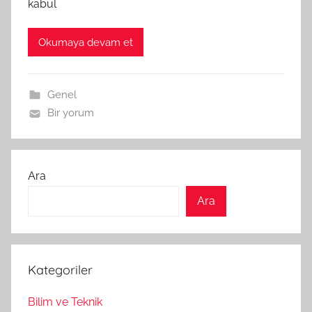
kabul
Okumaya devam et
Genel
Bir yorum
Ara
Ara
Kategoriler
Bilim ve Teknik