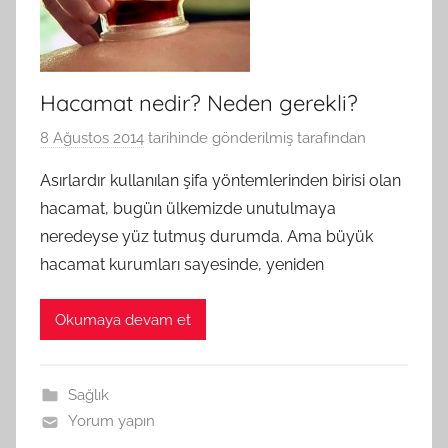
Hacamat nedir? Neden gerekli?
8 Ağustos 2014
tarihinde gönderilmiş
tarafından
Asırlardır kullanılan şifa yöntemlerinden birisi olan
hacamat, bugün ülkemizde unutulmaya
neredeyse yüz tutmuş durumda. Ama büyük
hacamat kurumları sayesinde, yeniden
Okumaya devam et
Sağlık
Yorum yapın