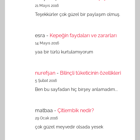
21 Mayıs 2016
Teşekkürler çok güzel bir paylaşım olmuş.
esra
-
Kepeğin faydaları ve zararları
14 Mayıs 2016
yaa bir türlü kurtulamıyorum
nurefşan
-
Bilinçli tüketicinin özellikleri
5 Şubat 2016
Ben bu sayfadan hiç birşey anlamadım...
matbaa
-
Çitlembik nedir?
29 Ocak 2016
çok güzel meyvedir olsada yesek