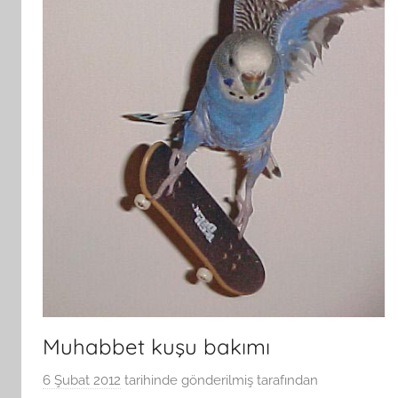
Muhabbet kuşu bakımı
6 Şubat 2012
tarihinde gönderilmiş
tarafından