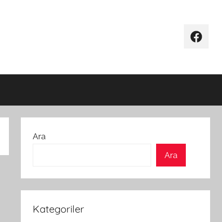
Facebo
Ara
Ara
Kategoriler