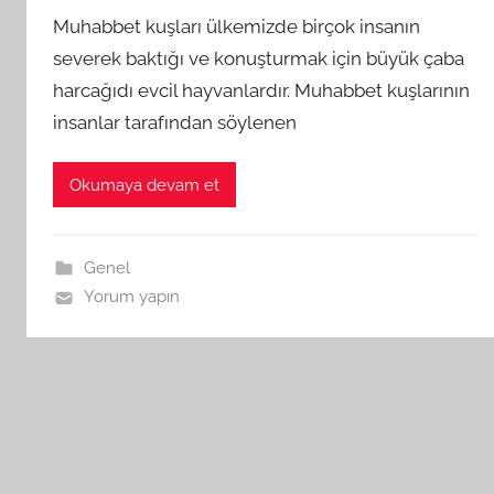
Muhabbet kuşları ülkemizde birçok insanın
severek baktığı ve konuşturmak için büyük çaba
harcağıdı evcil hayvanlardır. Muhabbet kuşlarının
insanlar tarafından söylenen
Okumaya devam et
Genel
Yorum yapın