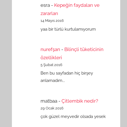
esra
-
Kepeğin faydaları ve
zararları
14 Mayıs 2016
yaa bir türlü kurtulamıyorum
nurefşan
-
Bilinçli tüketicinin
özellikleri
5 Şubat 2016
Ben bu sayfadan hiç birşey
anlamadım...
matbaa
-
Çitlembik nedir?
29 Ocak 2016
çok güzel meyvedir olsada yesek