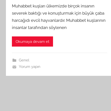
Muhabbet kuşları ülkemizde birçok insanın
severek baktığı ve konuşturmak için büyük çaba
harcağıdı evcil hayvanlardır. Muhabbet kuşlarının
insanlar tarafından söylenen
Okumaya devam et
Genel
Yorum yapın