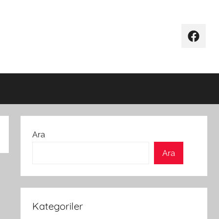
Facebo
Ara
Ara
Kategoriler