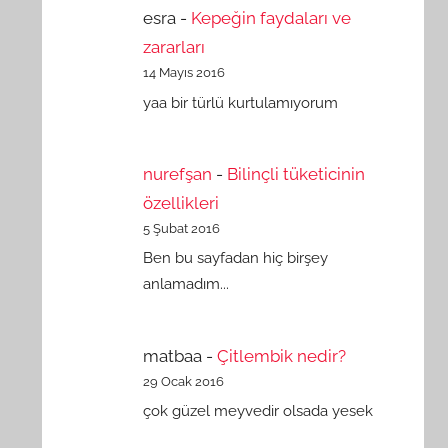
esra
-
Kepeğin faydaları ve
zararları
14 Mayıs 2016
yaa bir türlü kurtulamıyorum
nurefşan
-
Bilinçli tüketicinin
özellikleri
5 Şubat 2016
Ben bu sayfadan hiç birşey
anlamadım...
matbaa
-
Çitlembik nedir?
29 Ocak 2016
çok güzel meyvedir olsada yesek