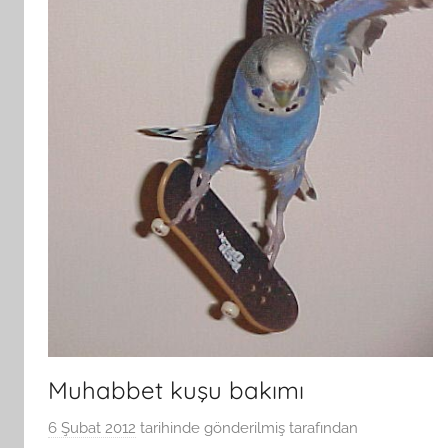
Muhabbet kuşu bakımı
6 Şubat 2012
tarihinde gönderilmiş
tarafından