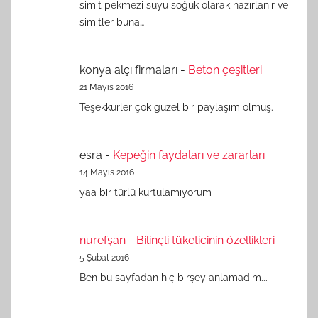
simit pekmezi suyu soğuk olarak hazırlanır ve
simitler buna…
konya alçı firmaları
-
Beton çeşitleri
21 Mayıs 2016
Teşekkürler çok güzel bir paylaşım olmuş.
esra
-
Kepeğin faydaları ve zararları
14 Mayıs 2016
yaa bir türlü kurtulamıyorum
nurefşan
-
Bilinçli tüketicinin özellikleri
5 Şubat 2016
Ben bu sayfadan hiç birşey anlamadım...