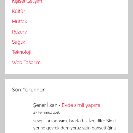
Kişisel Gelişim
Kültür
Mutfak
Rezerv
Sağlık
Teknoloji
Web Tasarım
Son Yorumlar
Şener İlkan
-
Evde simit yapımı
27 Temmuz 2016
sevgili arkadaşım, Israrla biz İzmirliler Simit
yerine gevrek demiyoruz sizin bahsettiğiniz