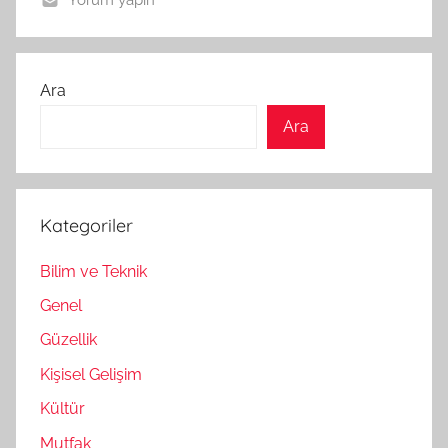
Yorum yapın
Ara
Ara
Kategoriler
Bilim ve Teknik
Genel
Güzellik
Kişisel Gelişim
Kültür
Mutfak