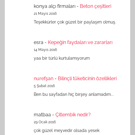
konya alçı firmaları
-
Beton çeşitleri
21 Mayıs 2016
Teşekkürler çok güzel bir paylaşım olmuş.
esra
-
Kepeğin faydaları ve zararları
14 Mayıs 2016
yaa bir türlü kurtulamıyorum
nurefşan
-
Bilinçli tüketicinin özellikleri
5 Şubat 2016
Ben bu sayfadan hiç birşey anlamadım...
matbaa
-
Çitlembik nedir?
29 Ocak 2016
çok güzel meyvedir olsada yesek