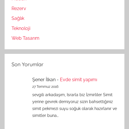
Rezerv
Sağlık
Teknoloji
Web Tasarım
Son Yorumlar
Şener İlkan
-
Evde simit yapımı
27 Temmuz 2016
sevgili arkadaşım, Israrla biz İzmirliler Simit
yerine gevrek demiyoruz sizin bahsettiğiniz
simit pekmezi suyu soğuk olarak hazırlanır ve
simitler buna…