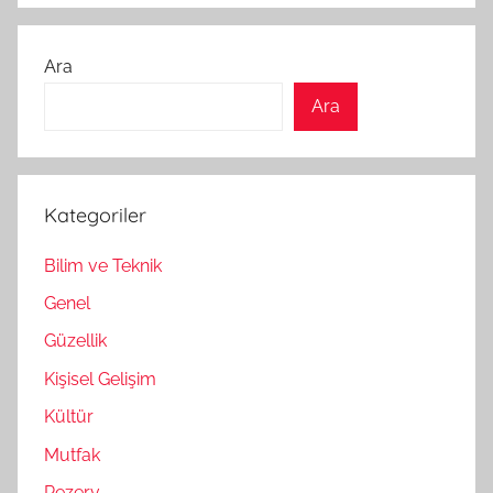
Ara
Ara
Kategoriler
Bilim ve Teknik
Genel
Güzellik
Kişisel Gelişim
Kültür
Mutfak
Rezerv