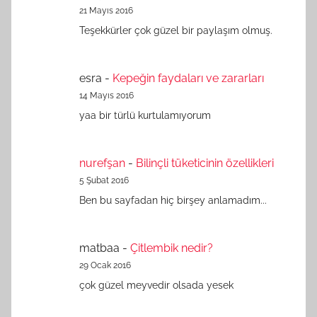
21 Mayıs 2016
Teşekkürler çok güzel bir paylaşım olmuş.
esra
-
Kepeğin faydaları ve zararları
14 Mayıs 2016
yaa bir türlü kurtulamıyorum
nurefşan
-
Bilinçli tüketicinin özellikleri
5 Şubat 2016
Ben bu sayfadan hiç birşey anlamadım...
matbaa
-
Çitlembik nedir?
29 Ocak 2016
çok güzel meyvedir olsada yesek