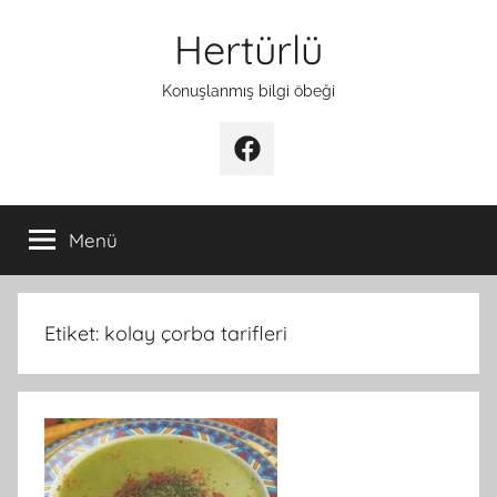
İçeriğe
Hertürlü
atla
Konuşlanmış bilgi öbeği
Facebook
Menü
Etiket:
kolay çorba tarifleri