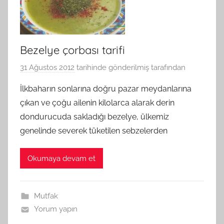
Bezelye çorbası tarifi
31 Ağustos 2012
tarihinde gönderilmiş
tarafından
İlkbaharın sonlarına doğru pazar meydanlarına
çıkan ve çoğu ailenin kilolarca alarak derin
dondurucuda sakladığı bezelye, ülkemiz
genelinde severek tüketilen sebzelerden
Okumaya devam et
Mutfak
Yorum yapın