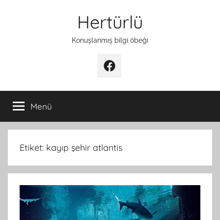
İçeriğe
Hertürlü
atla
Konuşlanmış bilgi öbeği
Facebook
Menü
Etiket:
kayıp şehir atlantis