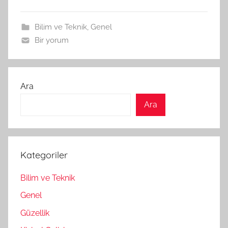
Bilim ve Teknik
,
Genel
Bir yorum
Ara
Ara
Kategoriler
Bilim ve Teknik
Genel
Güzellik