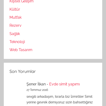
Kişisel Gelişim
Kültür
Mutfak
Rezerv
Sağlık
Teknoloji
Web Tasarım
Son Yorumlar
Şener İlkan
-
Evde simit yapımı
27 Temmuz 2016
sevgili arkadaşım, Israrla biz İzmirliler Simit
yerine gevrek demiyoruz sizin bahsettiğiniz