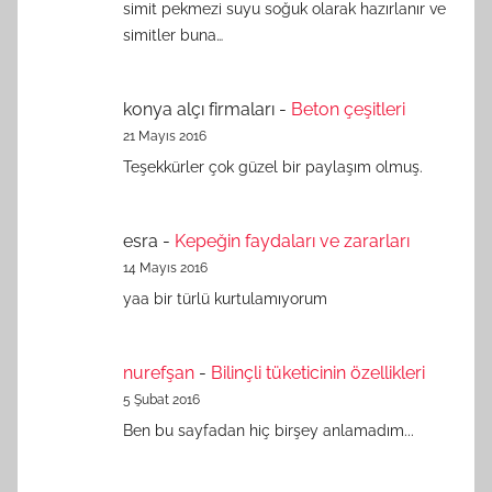
simit pekmezi suyu soğuk olarak hazırlanır ve
simitler buna…
konya alçı firmaları
-
Beton çeşitleri
21 Mayıs 2016
Teşekkürler çok güzel bir paylaşım olmuş.
esra
-
Kepeğin faydaları ve zararları
14 Mayıs 2016
yaa bir türlü kurtulamıyorum
nurefşan
-
Bilinçli tüketicinin özellikleri
5 Şubat 2016
Ben bu sayfadan hiç birşey anlamadım...