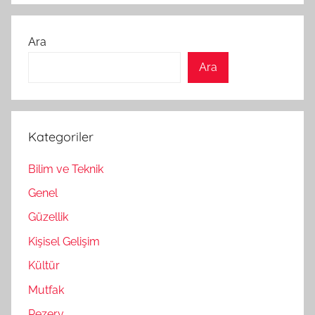
Ara
Ara
Kategoriler
Bilim ve Teknik
Genel
Güzellik
Kişisel Gelişim
Kültür
Mutfak
Rezerv