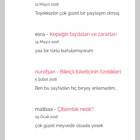
21 Mayıs 2016
Teşekkürler çok güzel bir paylaşım olmuş.
esra
-
Kepeğin faydaları ve zararları
14 Mayıs 2016
yaa bir türlü kurtulamıyorum
nurefşan
-
Bilinçli tüketicinin özellikleri
5 Şubat 2016
Ben bu sayfadan hiç birşey anlamadım...
matbaa
-
Çitlembik nedir?
29 Ocak 2016
çok güzel meyvedir olsada yesek