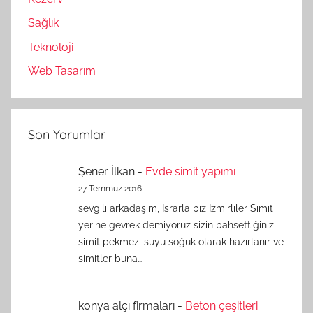
Sağlık
Teknoloji
Web Tasarım
Son Yorumlar
Şener İlkan
-
Evde simit yapımı
27 Temmuz 2016
sevgili arkadaşım, Israrla biz İzmirliler Simit
yerine gevrek demiyoruz sizin bahsettiğiniz
simit pekmezi suyu soğuk olarak hazırlanır ve
simitler buna…
konya alçı firmaları
-
Beton çeşitleri