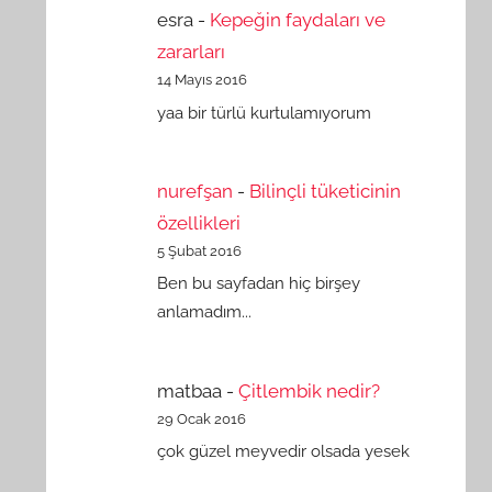
esra
-
Kepeğin faydaları ve
zararları
14 Mayıs 2016
yaa bir türlü kurtulamıyorum
nurefşan
-
Bilinçli tüketicinin
özellikleri
5 Şubat 2016
Ben bu sayfadan hiç birşey
anlamadım...
matbaa
-
Çitlembik nedir?
29 Ocak 2016
çok güzel meyvedir olsada yesek