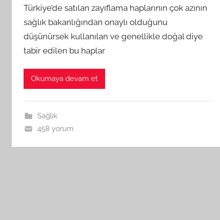
Türkiye’de satılan zayıflama haplarının çok azının
sağlık bakanlığından onaylı olduğunu
düşünürsek kullanılan ve genellikle doğal diye
tabir edilen bu haplar
Okumaya devam et
Sağlık
458 yorum