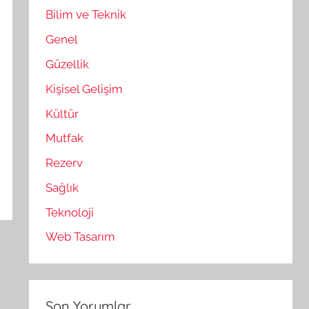
Bilim ve Teknik
Genel
Güzellik
Kişisel Gelişim
Kültür
Mutfak
Rezerv
Sağlık
Teknoloji
Web Tasarım
Son Yorumlar