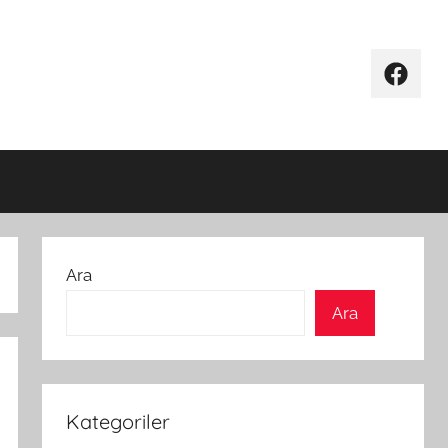
Facebo
Ara
Ara
Kategoriler