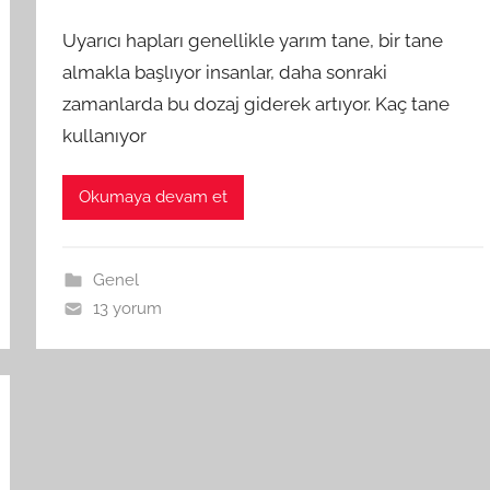
Uyarıcı hapları genellikle yarım tane, bir tane
almakla başlıyor insanlar, daha sonraki
zamanlarda bu dozaj giderek artıyor. Kaç tane
kullanıyor
Okumaya devam et
Genel
13 yorum