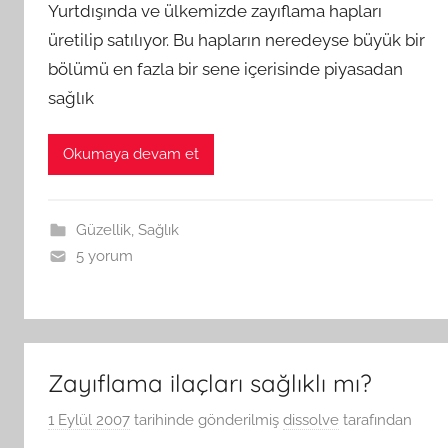
Yurtdışında ve ülkemizde zayıflama hapları
üretilip satılıyor. Bu hapların neredeyse büyük bir
bölümü en fazla bir sene içerisinde piyasadan
sağlık
Okumaya devam et
Güzellik
,
Sağlık
5 yorum
Zayıflama ilaçları sağlıklı mı?
1 Eylül 2007
tarihinde gönderilmiş
dissolve
tarafından