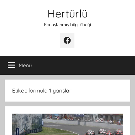
İçeriğe
Hertürlü
atla
Konuşlanmış bilgi öbeği
Facebook
Menü
Etiket:
formula 1 yarışları