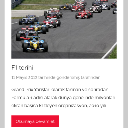
F1 tarihi
11 Mayıs 2012
tarihinde gönderilmiş
tarafından
Grand Prix Yarışları olarak tanınan ve sonradan
Formula 1 adını alarak dünya genelinde milyonları
ekran başına kilitleyen organizasyon, 2010 yılı
Okumaya devam et