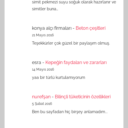
simit pekmezi suyu soğuk olarak hazırlanır ve
simitler buna…
konya alçı firmaları
-
Beton çeşitleri
21 Mayıs 2016
Teşekkürler çok güzel bir paylaşım olmuş.
esra
-
Kepeğin faydaları ve zararları
14 Mayıs 2016
yaa bir türlü kurtulamıyorum
nurefşan
-
Bilinçli tüketicinin özellikleri
5 Şubat 2016
Ben bu sayfadan hiç birşey anlamadım...