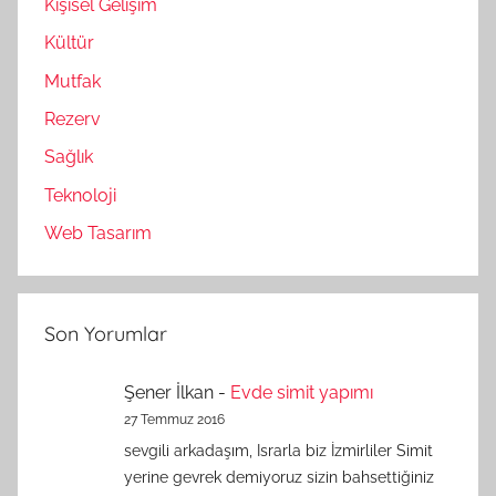
Kişisel Gelişim
Kültür
Mutfak
Rezerv
Sağlık
Teknoloji
Web Tasarım
Son Yorumlar
Şener İlkan
-
Evde simit yapımı
27 Temmuz 2016
sevgili arkadaşım, Israrla biz İzmirliler Simit
yerine gevrek demiyoruz sizin bahsettiğiniz