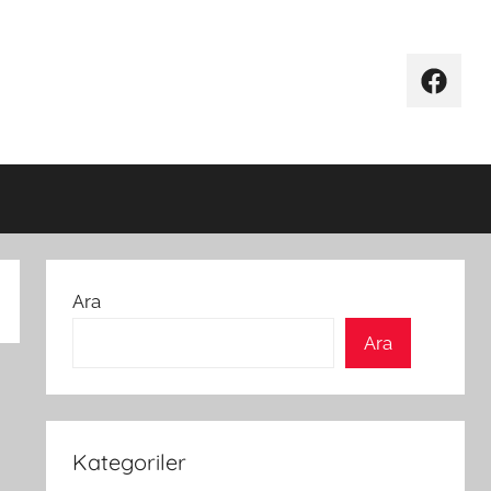
Facebo
Ara
Ara
Kategoriler