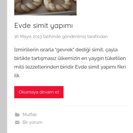
Evde simit yapımı
16 Mayıs 2013
tarihinde gönderilmiş
tarafından
İzmirlilerin ısrarla “gevrek” dediği simit, çayla
birlikte tartışmasız ülkemizin en yaygın tüketilen
milli lezzetlerinden biridir. Evde simit yapımı fikri
ilk
Okumaya devam et
Mutfak
Bir yorum