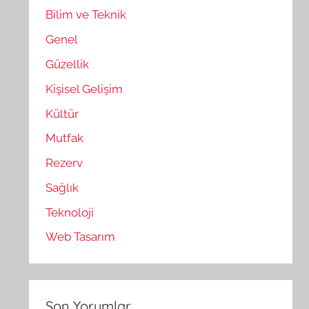
Bilim ve Teknik
Genel
Güzellik
Kişisel Gelişim
Kültür
Mutfak
Rezerv
Sağlık
Teknoloji
Web Tasarım
Son Yorumlar