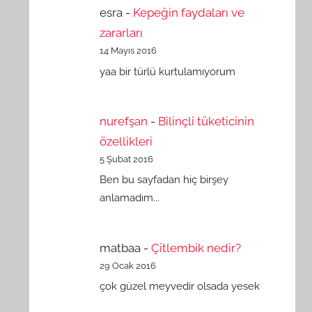
esra
-
Kepeğin faydaları ve
zararları
14 Mayıs 2016
yaa bir türlü kurtulamıyorum
nurefşan
-
Bilinçli tüketicinin
özellikleri
5 Şubat 2016
Ben bu sayfadan hiç birşey
anlamadım...
matbaa
-
Çitlembik nedir?
29 Ocak 2016
çok güzel meyvedir olsada yesek