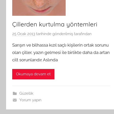
Çillerden kurtulma yöntemleri
25 Ocak 2013
tarihinde gönderilmiş
tarafından
Sarışın ve bilhassa kızıl saçlı kişilerin ortak sorunu
olan çiller, yazın gelmesi ile birlikte daha da artan
cilt sorunlarıdır. Aslında
Okumaya devam et
Güzellik
Yorum yapın