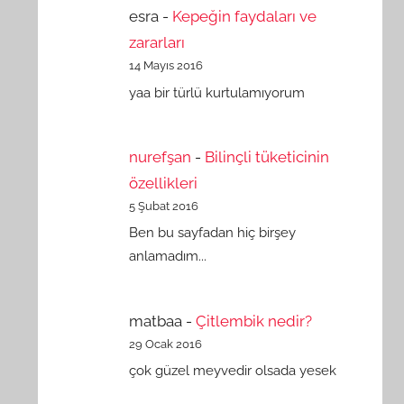
esra
-
Kepeğin faydaları ve
zararları
14 Mayıs 2016
yaa bir türlü kurtulamıyorum
nurefşan
-
Bilinçli tüketicinin
özellikleri
5 Şubat 2016
Ben bu sayfadan hiç birşey
anlamadım...
matbaa
-
Çitlembik nedir?
29 Ocak 2016
çok güzel meyvedir olsada yesek