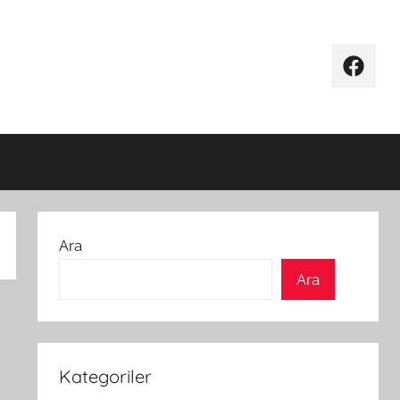
Facebo
Ara
Ara
Kategoriler