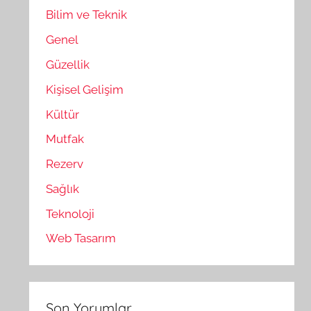
Bilim ve Teknik
Genel
Güzellik
Kişisel Gelişim
Kültür
Mutfak
Rezerv
Sağlık
Teknoloji
Web Tasarım
Son Yorumlar