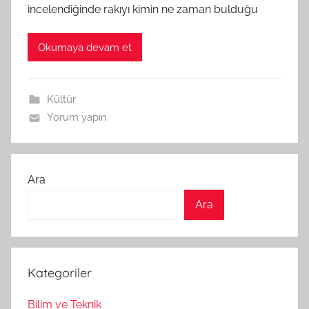
incelendiğinde rakıyı kimin ne zaman bulduğu
Okumaya devam et
Kültür
Yorum yapın
Ara
Ara
Kategoriler
Bilim ve Teknik