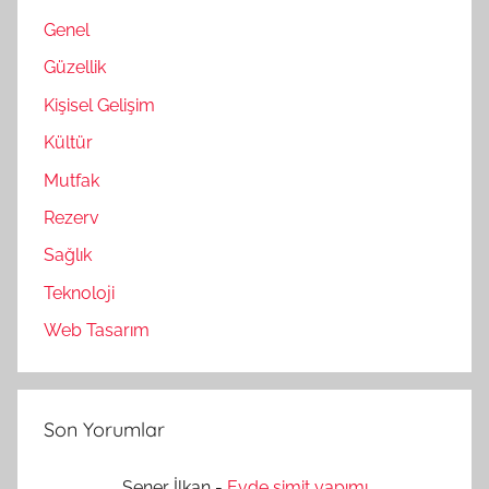
Genel
Güzellik
Kişisel Gelişim
Kültür
Mutfak
Rezerv
Sağlık
Teknoloji
Web Tasarım
Son Yorumlar
Şener İlkan
-
Evde simit yapımı