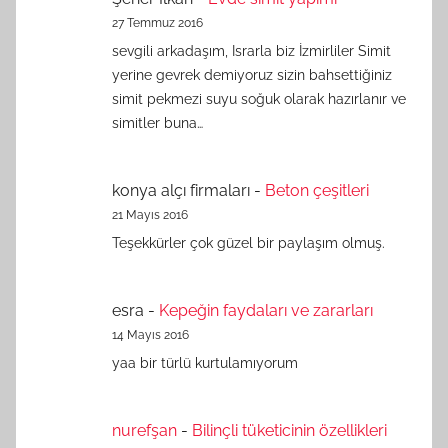
27 Temmuz 2016
sevgili arkadaşım, Israrla biz İzmirliler Simit
yerine gevrek demiyoruz sizin bahsettiğiniz
simit pekmezi suyu soğuk olarak hazırlanır ve
simitler buna…
konya alçı firmaları
-
Beton çeşitleri
21 Mayıs 2016
Teşekkürler çok güzel bir paylaşım olmuş.
esra
-
Kepeğin faydaları ve zararları
14 Mayıs 2016
yaa bir türlü kurtulamıyorum
nurefşan
-
Bilinçli tüketicinin özellikleri