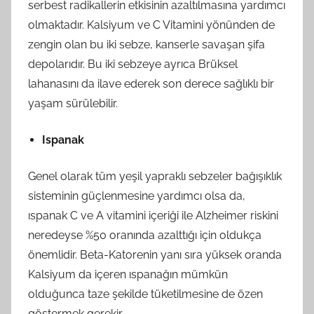
serbest radikallerin etkisinin azaltılmasına yardımcı
olmaktadır. Kalsiyum ve C Vitamini yönünden de
zengin olan bu iki sebze, kanserle savaşan şifa
depolarıdır. Bu iki sebzeye ayrıca Brüksel
lahanasını da ilave ederek son derece sağlıklı bir
yaşam sürülebilir.
Ispanak
Genel olarak tüm yeşil yapraklı sebzeler bağışıklık
sisteminin güçlenmesine yardımcı olsa da,
ıspanak C ve A vitamini içeriği ile Alzheimer riskini
neredeyse %50 oranında azalttığı için oldukça
önemlidir. Beta-Katorenin yanı sıra yüksek oranda
Kalsiyum da içeren ıspanağın mümkün
olduğunca taze şekilde tüketilmesine de özen
göstermek gerekir.