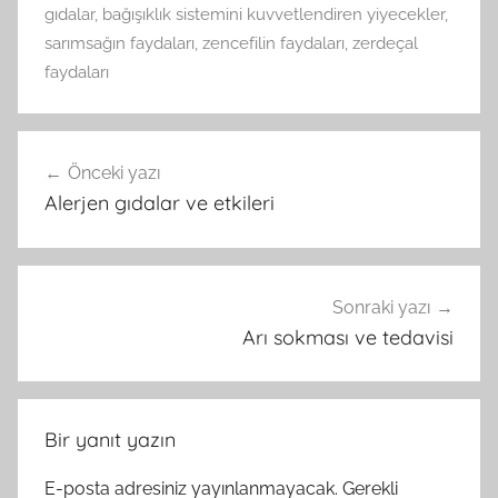
gıdalar
,
bağışıklık sistemini kuvvetlendiren yiyecekler
,
sarımsağın faydaları
,
zencefilin faydaları
,
zerdeçal
faydaları
Yazı
Önceki yazı
gezinmesi
Alerjen gıdalar ve etkileri
Sonraki yazı
Arı sokması ve tedavisi
Bir yanıt yazın
E-posta adresiniz yayınlanmayacak.
Gerekli