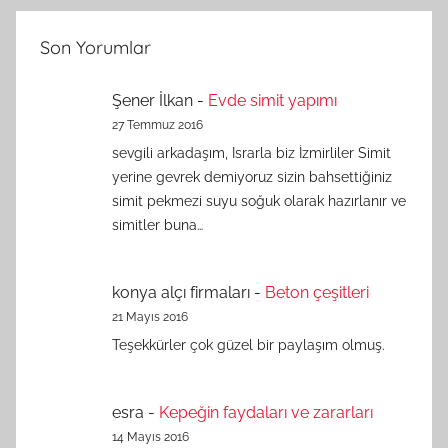
Son Yorumlar
Şener İlkan
-
Evde simit yapımı
27 Temmuz 2016
sevgili arkadaşım, Israrla biz İzmirliler Simit
yerine gevrek demiyoruz sizin bahsettiğiniz
simit pekmezi suyu soğuk olarak hazırlanır ve
simitler buna…
konya alçı firmaları
-
Beton çeşitleri
21 Mayıs 2016
Teşekkürler çok güzel bir paylaşım olmuş.
esra
-
Kepeğin faydaları ve zararları
14 Mayıs 2016