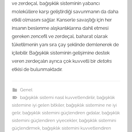
ve zerdeçal, bağışıklık sisteminin yabancı
moleküllere karşı geliştirdiği savunmanın da daha
etkili olmasını sağlar. Kanserle savaştığı için her
insanın beslenme alışkanlıklarına dahil etmesi
gereken zencefil ve zerdeçal, baharat olarak
tüketilmenin yanı sıra çay şeklinde demlenerek de
içilebilir. Bağışıklık sisteminin gelişimine destek
veren zerdeçalın ayrıca çok kuvvetli bir
detoks
etkisi de bulunmaktadır.
Genel
bağışıklık sistemi nasıl kuvvetlendirilir
,
bağışıklık
sistemine iyi gelen bitkiler
,
bağışıklık sistemine ne iyi
gelir
,
bağışıklık sistemini güçlendiren gıdalar
,
bağışıklık
sistemini güçlendiren yiyecekler
,
bağışıklık sistemini
güçlendirmek
,
bağışıklık sistemini kuvvetlendiren