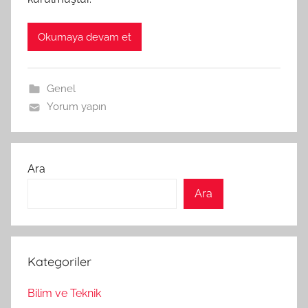
Okumaya devam et
Genel
Yorum yapın
Ara
Ara
Kategoriler
Bilim ve Teknik