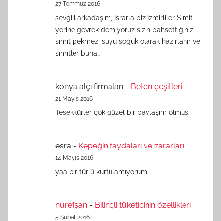
27 Temmuz 2016
sevgili arkadaşım, Israrla biz İzmirliler Simit
yerine gevrek demiyoruz sizin bahsettiğiniz
simit pekmezi suyu soğuk olarak hazırlanır ve
simitler buna…
konya alçı firmaları
-
Beton çeşitleri
21 Mayıs 2016
Teşekkürler çok güzel bir paylaşım olmuş.
esra
-
Kepeğin faydaları ve zararları
14 Mayıs 2016
yaa bir türlü kurtulamıyorum
nurefşan
-
Bilinçli tüketicinin özellikleri
5 Şubat 2016