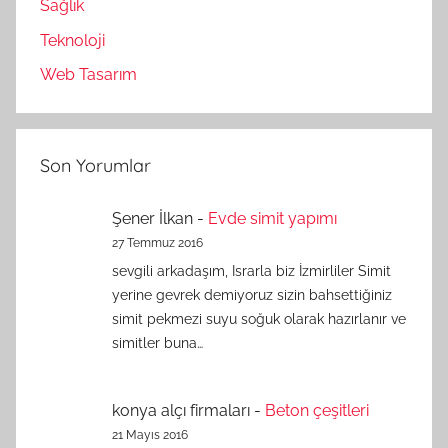
Sağlık
Teknoloji
Web Tasarım
Son Yorumlar
Şener İlkan
-
Evde simit yapımı
27 Temmuz 2016
sevgili arkadaşım, Israrla biz İzmirliler Simit
yerine gevrek demiyoruz sizin bahsettiğiniz
simit pekmezi suyu soğuk olarak hazırlanır ve
simitler buna…
konya alçı firmaları
-
Beton çeşitleri
21 Mayıs 2016