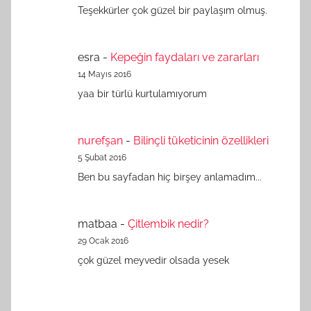
Teşekkürler çok güzel bir paylaşım olmuş.
esra
-
Kepeğin faydaları ve zararları
14 Mayıs 2016
yaa bir türlü kurtulamıyorum
nurefşan
-
Bilinçli tüketicinin özellikleri
5 Şubat 2016
Ben bu sayfadan hiç birşey anlamadım...
matbaa
-
Çitlembik nedir?
29 Ocak 2016
çok güzel meyvedir olsada yesek