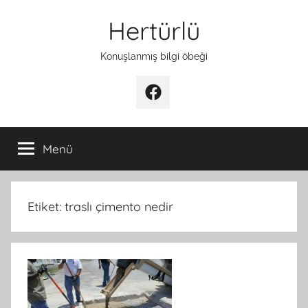
İçeriğe
Hertürlü
atla
Konuşlanmış bilgi öbeği
Facebook
Menü
Etiket:
traslı çimento nedir