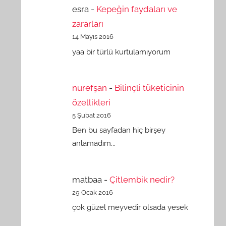
esra
-
Kepeğin faydaları ve
zararları
14 Mayıs 2016
yaa bir türlü kurtulamıyorum
nurefşan
-
Bilinçli tüketicinin
özellikleri
5 Şubat 2016
Ben bu sayfadan hiç birşey
anlamadım...
matbaa
-
Çitlembik nedir?
29 Ocak 2016
çok güzel meyvedir olsada yesek