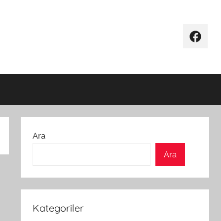
Facebo
Ara
Ara
Kategoriler