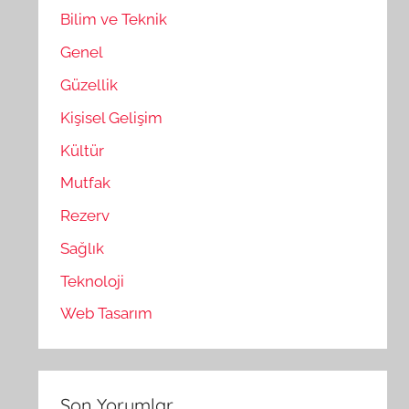
Bilim ve Teknik
Genel
Güzellik
Kişisel Gelişim
Kültür
Mutfak
Rezerv
Sağlık
Teknoloji
Web Tasarım
Son Yorumlar