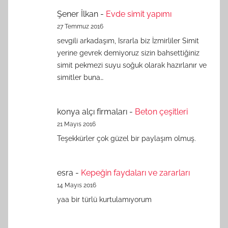
Şener İlkan
-
Evde simit yapımı
27 Temmuz 2016
sevgili arkadaşım, Israrla biz İzmirliler Simit
yerine gevrek demiyoruz sizin bahsettiğiniz
simit pekmezi suyu soğuk olarak hazırlanır ve
simitler buna…
konya alçı firmaları
-
Beton çeşitleri
21 Mayıs 2016
Teşekkürler çok güzel bir paylaşım olmuş.
esra
-
Kepeğin faydaları ve zararları
14 Mayıs 2016
yaa bir türlü kurtulamıyorum