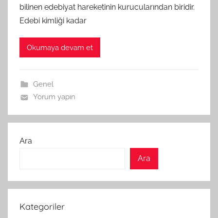
bilinen edebiyat hareketinin kurucularından biridir.
Edebi kimliği kadar
Okumaya devam et
Genel
Yorum yapın
Ara
Ara
Kategoriler